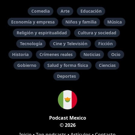
Comedia
Arte
Educación
Economía y empresa
Niños y familia
Música
Religión y espiritualidad
Cultura y sociedad
Tecnología
Cine y Televisión
Ficción
Historia
Crímenes reales
Noticias
Ocio
Gobierno
Salud y forma física
Ciencias
Deportes
Podcast Mexico
© 2026
Inicio
•
Top podcasts
•
Artículos
•
Contacto