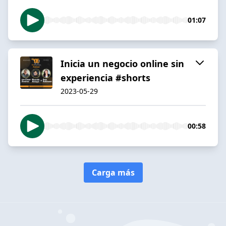
01:07
Inicia un negocio online sin
experiencia #shorts
2023-05-29
00:58
Carga más