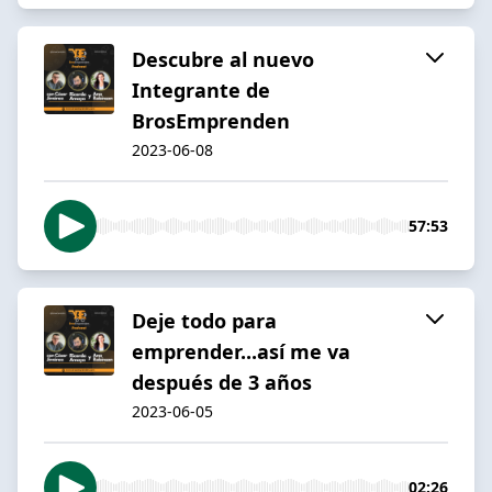
Descubre al nuevo
Integrante de
BrosEmprenden
2023-06-08
57:53
Deje todo para
emprender...así me va
después de 3 años
2023-06-05
02:26