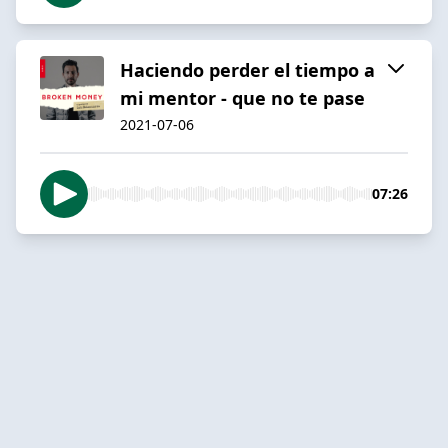
Haciendo perder el tiempo a
mi mentor - que no te pase
2021-07-06
07:26