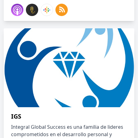
IGS
Integral Global Success es una familia de lideres
comprometidos en el desarrollo personal y