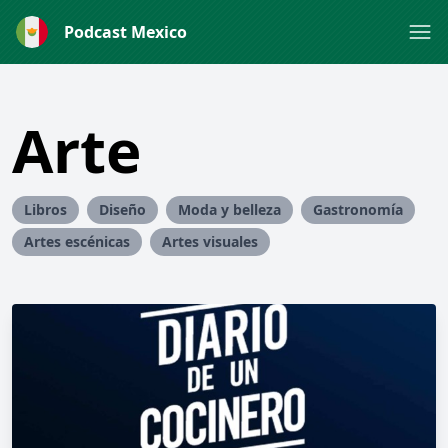
Podcast Mexico
Arte
Libros
Diseño
Moda y belleza
Gastronomía
Artes escénicas
Artes visuales