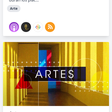
duran los plac...
Arte