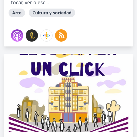
tocar, ver o esc...
Arte
Cultura y sociedad