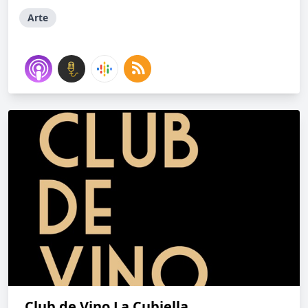
Arte
Club de Vino La Cubiella