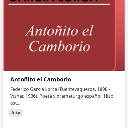
Antoñito el Camborio
Federico García Lorca (Fuentevaqueros, 1898 -
Víznar, 1936). Poeta y dramaturgo español. Hizo
est...
Arte