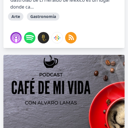
Gastrolab de El Heraldo de México es un lugar
donde ca...
Arte
Gastronomía