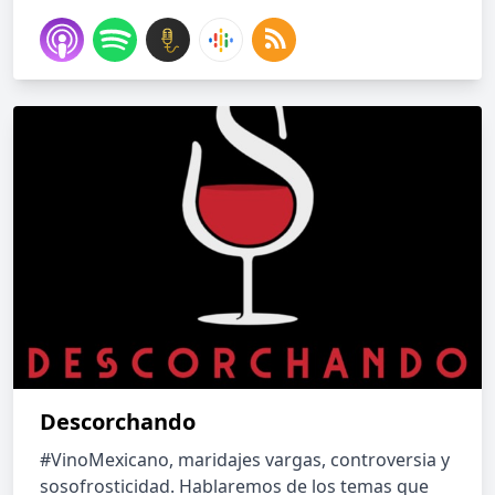
Descorchando
#VinoMexicano, maridajes vargas, controversia y
sosofrosticidad. Hablaremos de los temas que