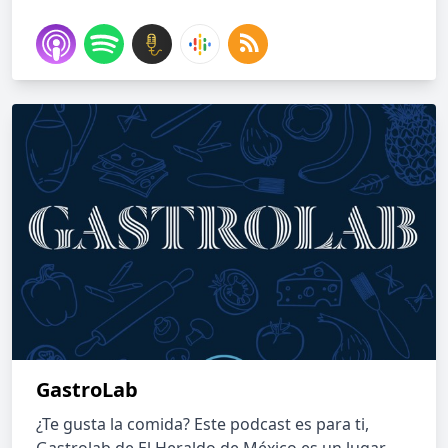
GastroLab
¿Te gusta la comida? Este podcast es para ti,