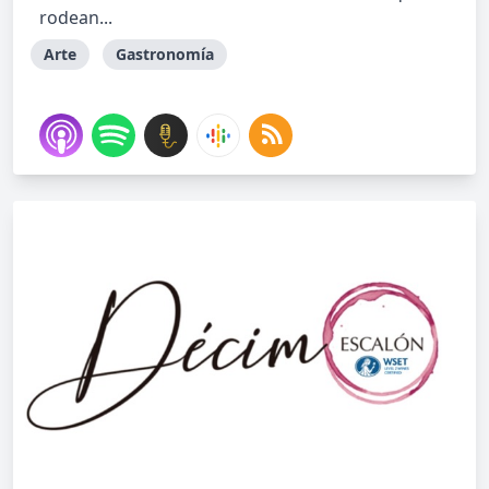
rodean...
Arte
Gastronomía