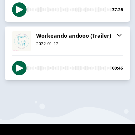
37:26
Workeando andooo (Trailer)
2022-01-12
00:46