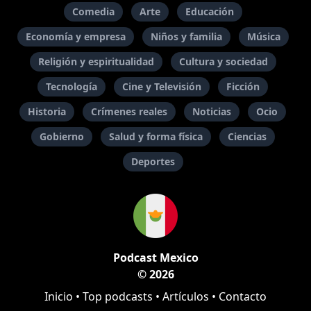
Comedia
Arte
Educación
Economía y empresa
Niños y familia
Música
Religión y espiritualidad
Cultura y sociedad
Tecnología
Cine y Televisión
Ficción
Historia
Crímenes reales
Noticias
Ocio
Gobierno
Salud y forma física
Ciencias
Deportes
Podcast Mexico
© 2026
Inicio
•
Top podcasts
•
Artículos
•
Contacto