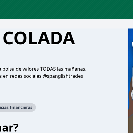
 COLADA
 la bolsa de valores TODAS las mañanas.
s en redes sociales @spanglishtrades
icias financieras
har?