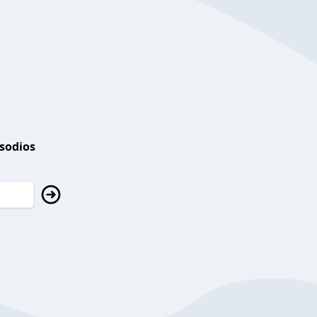
isodios