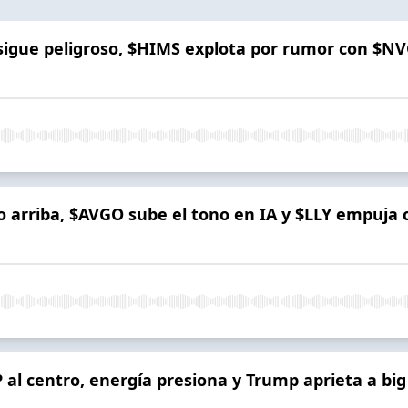
o sigue peligroso, $HIMS explota por rumor con $
o arriba, $AVGO sube el tono en IA y $LLY empuja 
al centro, energía presiona y Trump aprieta a big 