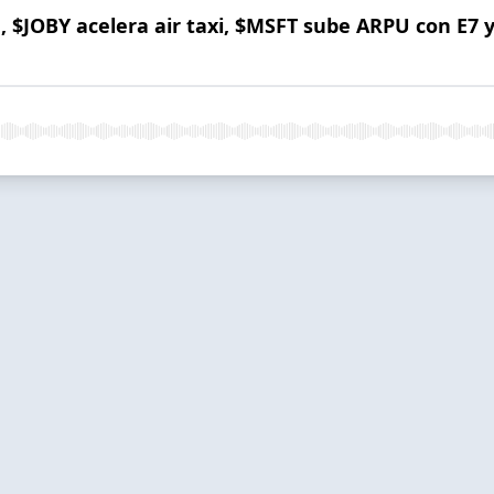
, $JOBY acelera air taxi, $MSFT sube ARPU con E7 y