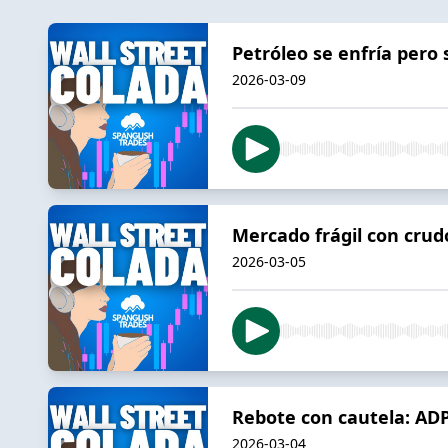
Petróleo se enfría per
2026-03-09
Mercado frágil con crud
2026-03-05
Rebote con cautela: ADP 
2026-03-04