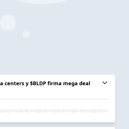
ata centers y $BLDP firma mega deal