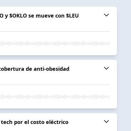
NVO y $OKLO se mueve con $LEU
cobertura de anti-obesidad
tech por el costo eléctrico