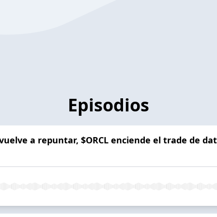
Episodios
o vuelve a repuntar, $ORCL enciende el trade de d