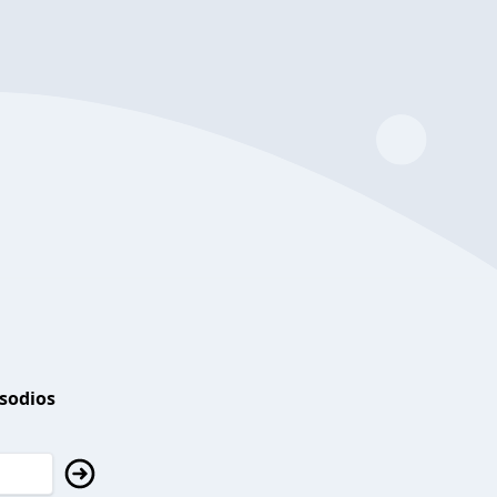
isodios