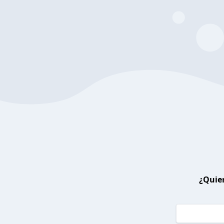
¿Quier