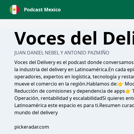
Podcast Mexico
Voces del Del
JUAN DANIEL NEBEL Y ANTONIO PAZMIÑO
Voces del Delivery es el podcast donde conversamo
la industria del delivery en Latinoamérica.En cada e
operadores, expertos en logística, tecnología y res
mueve el comercio en la región.Hablamos de:👉 Mode
Reducción de comisiones y dependencia de apps👉 T
Operación, rentabilidad y escalabilidadSi quieres ent
Latinoamérica este espacio es para ti.Resumen curad
mundo del delivery
pickeradar.com