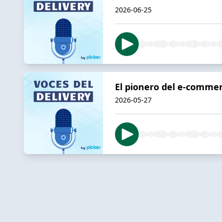
2026-06-25
El pionero del e-commer
2026-05-27