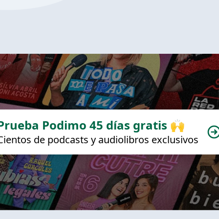
Prueba Podimo 45 días gratis 🙌
Cientos de podcasts y audiolibros exclusivos