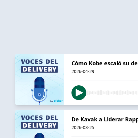
Cómo Kobe escaló su deli
2026-04-29
De Kavak a Liderar Rapp
2026-03-25