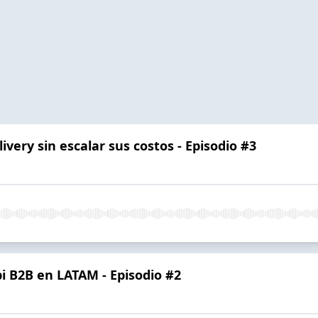
very sin escalar sus costos - Episodio #3
i B2B en LATAM - Episodio #2