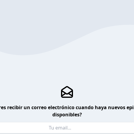
es recibir un correo electrónico cuando haya nuevos ep
disponibles?