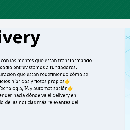
ivery
s con las mentes que están transformando
pisodio entrevistamos a fundadores,
tauración que están redefiniendo cómo se
los híbridos y flotas propias👉
ecnología, IA y automatización👉
ender hacia dónde va el delivery en
o de las noticias más relevantes del