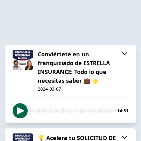
Conviértete en un
franquiciado de ESTRELLA
INSURANCE: Todo lo que
necesitas saber 💼 🌟
2024-03-07
14:51
💡 Acelera tu SOLICITUD DE