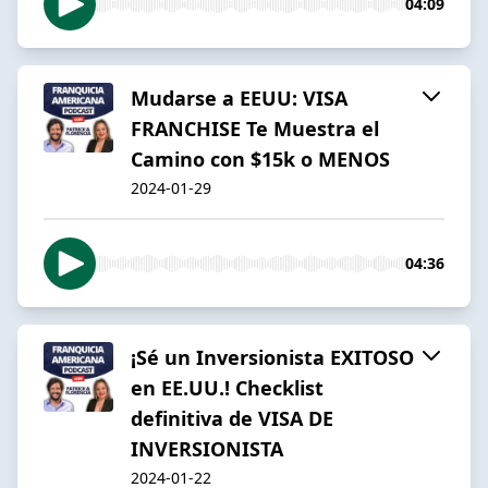
04:09
Mudarse a EEUU: VISA
FRANCHISE Te Muestra el
Camino con $15k o MENOS
2024-01-29
04:36
¡Sé un Inversionista EXITOSO
en EE.UU.! Checklist
definitiva de VISA DE
INVERSIONISTA
2024-01-22