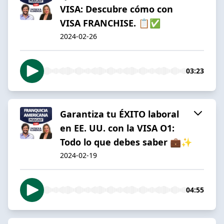
VISA: Descubre cómo con
VISA FRANCHISE. 📋✅
2024-02-26
03:23
Garantiza tu ÉXITO laboral
en EE. UU. con la VISA O1:
Todo lo que debes saber 💼✨
2024-02-19
04:55