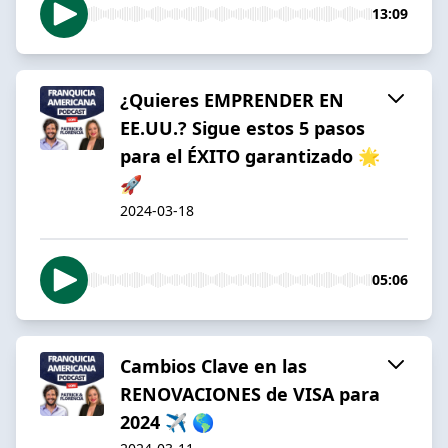
13:09
¿Quieres EMPRENDER EN
EE.UU.? Sigue estos 5 pasos
para el ÉXITO garantizado 🌟
🚀
2024-03-18
05:06
Cambios Clave en las
RENOVACIONES de VISA para
2024 ✈️ 🌎