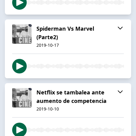
Spiderman Vs Marvel
(Parte2)
2019-10-17
Netflix se tambalea ante
aumento de competencia
2019-10-10