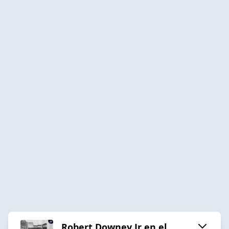
Robert Downey Jr en el