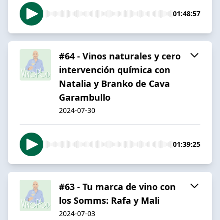
01:48:57
#64 - Vinos naturales y cero
intervención química con
Natalia y Branko de Cava
Garambullo
2024-07-30
01:39:25
#63 - Tu marca de vino con
los Somms: Rafa y Mali
2024-07-03