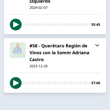
Izquierdo
2024-02-07
55:45
#58 - Querétaro Región de
Vinos con la Somm Adriana
Castro
2023-12-26
57:06