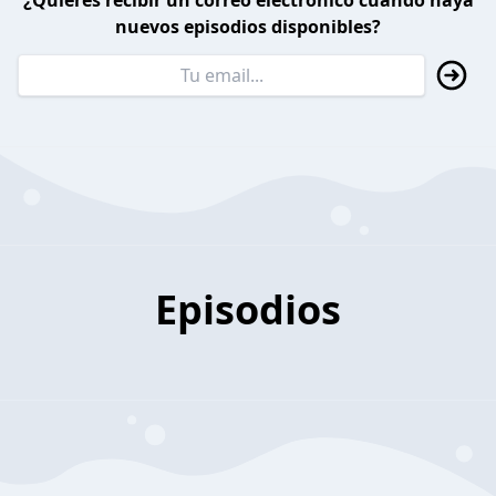
¿Quieres recibir un correo electrónico cuando haya
nuevos episodios disponibles?
Episodios