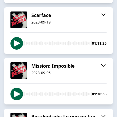
Scarface
2023-09-19
01:11:35
Mission: Imposible
2023-09-05
01:36:53
Recalentado: Lo que no fue,