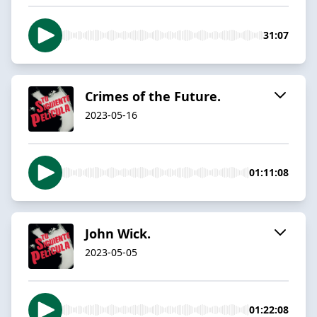
31:07
Crimes of the Future.
2023-05-16
01:11:08
John Wick.
2023-05-05
01:22:08