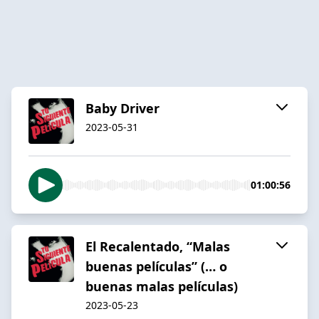
Baby Driver
2023-05-31
01:00:56
El Recalentado, “Malas
buenas películas” (… o
buenas malas películas)
2023-05-23