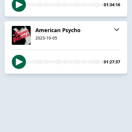
01:34:16
American Psycho
2023-10-05
01:27:37