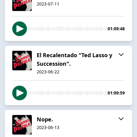
2023-07-11
01:09:48
El Recalentado "Ted Lasso y
Succession".
2023-06-22
01:09:59
Nope.
2023-06-13