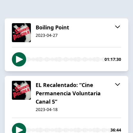
Boiling Point
2023-04-27
01:17:30
EL Recalentado: “Cine
Permanencia Voluntaria
Canal 5”
2023-04-18
36:44