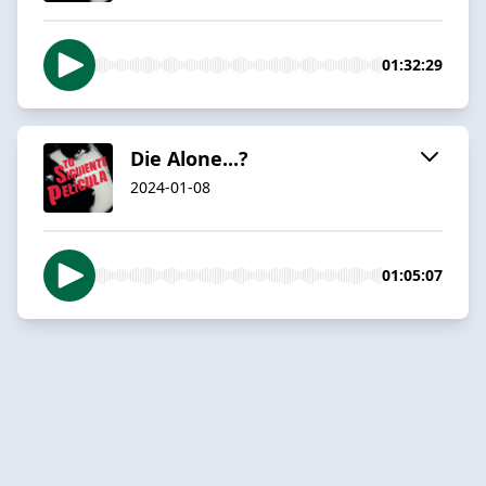
01:32:29
Die Alone...?
2024-01-08
01:05:07