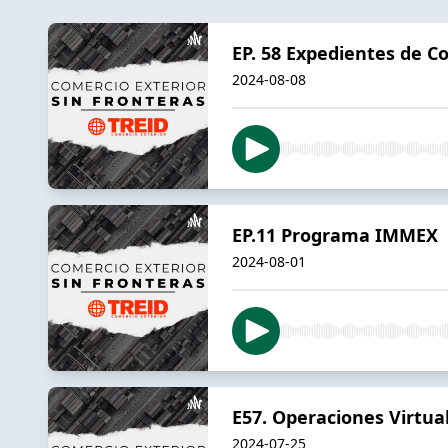
EP. 58 Expedientes de C
2024-08-08
EP.11 Programa IMMEX
2024-08-01
E57. Operaciones Virtua
2024-07-25