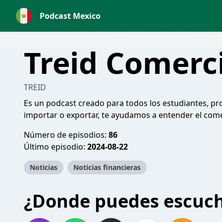
Podcast Mexico
Treid Comerci
TREID
Es un podcast creado para todos los estudiantes, pro
importar o exportar, te ayudamos a entender el come
Número de episodios:
86
Último episodio:
2024-08-22
Noticias
Noticias financieras
¿Donde puedes escuc