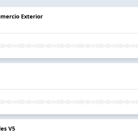
omercio Exterior
les V5