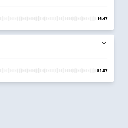
16:47
51:07