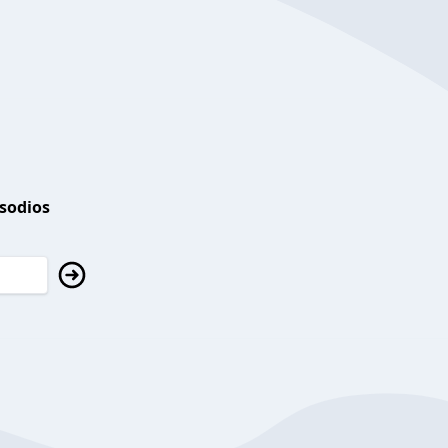
isodios