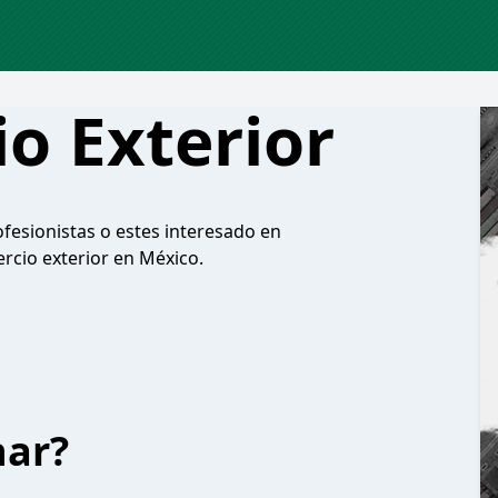
o Exterior
fesionistas o estes interesado en
rcio exterior en México.
har?