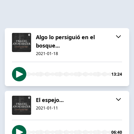
Algo lo persiguió en el
bosque...
2021-01-18
13:24
El espejo...
2021-01-11
06:40