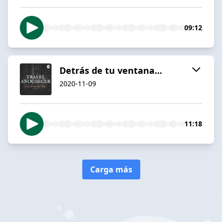
09:12
Detrás de tu ventana...
2020-11-09
11:18
Carga más