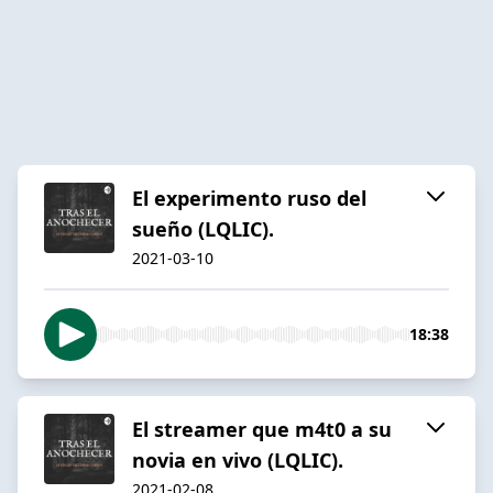
El experimento ruso del
sueño (LQLIC).
2021-03-10
18:38
El streamer que m4t0 a su
novia en vivo (LQLIC).
2021-02-08