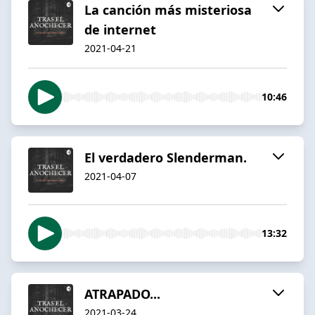
La canción más misteriosa
de internet
2021-04-21
10:46
El verdadero Slenderman.
2021-04-07
13:32
ATRAPADO...
2021-03-24