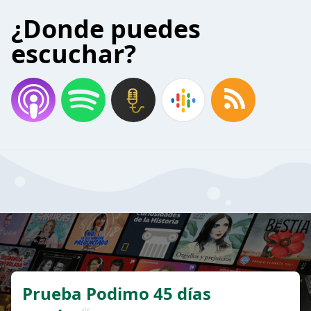
¿Donde puedes
escuchar?
Prueba Podimo 45 días