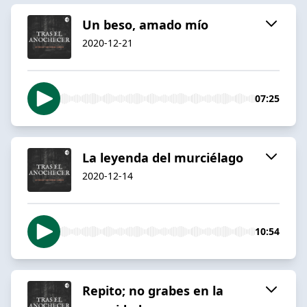
Un beso, amado mío
2020-12-21
07:25
La leyenda del murciélago
2020-12-14
10:54
Repito; no grabes en la