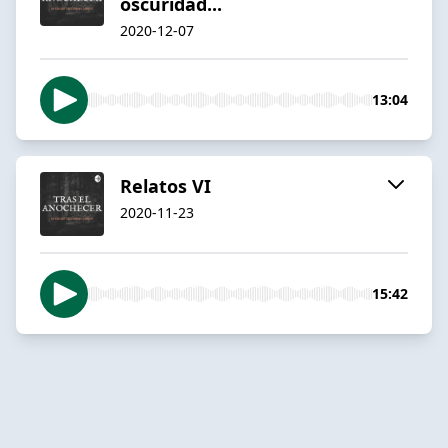
oscuridad...
2020-12-07
13:04
Relatos VI
2020-11-23
15:42