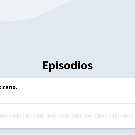
Episodios
xicano.