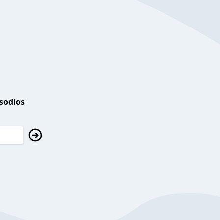
isodios