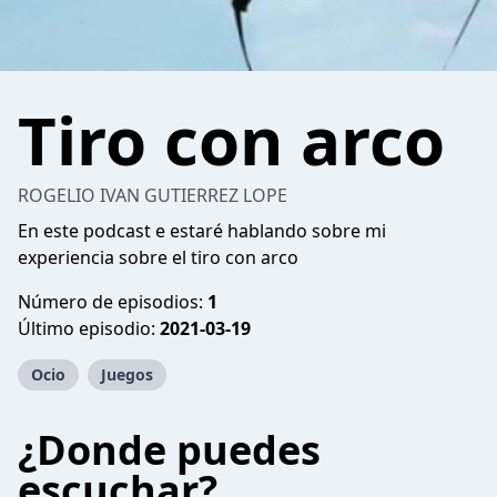
Tiro con arco
ROGELIO IVAN GUTIERREZ LOPE
En este podcast e estaré hablando sobre mi
experiencia sobre el tiro con arco
Número de episodios:
1
Último episodio:
2021-03-19
Ocio
Juegos
¿Donde puedes
escuchar?