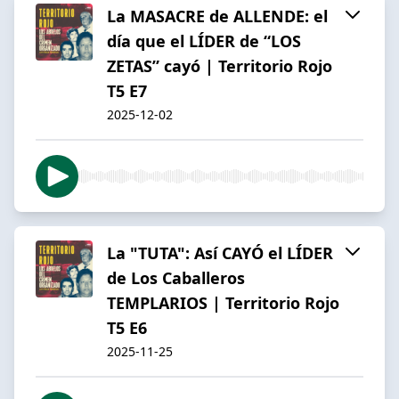
La MASACRE de ALLENDE: el
día que el LÍDER de “LOS
ZETAS” cayó | Territorio Rojo
T5 E7
2025-12-02
La "TUTA": Así CAYÓ el LÍDER
de Los Caballeros
TEMPLARIOS | Territorio Rojo
T5 E6
2025-11-25