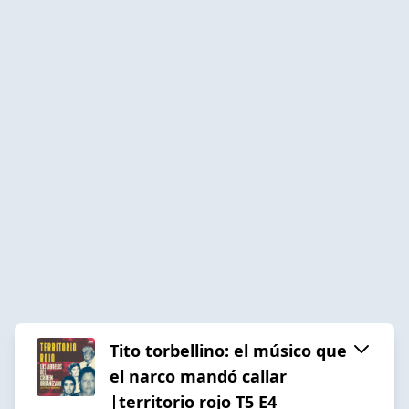
Tito torbellino: el músico que
el narco mandó callar
|territorio rojo T5 E4