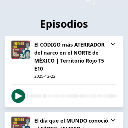
Episodios
El CÓDIGO más ATERRADOR
del narco en el NORTE de
MÉXICO | Territorio Rojo T5
E10
2025-12-22
El día que el MUNDO conoció