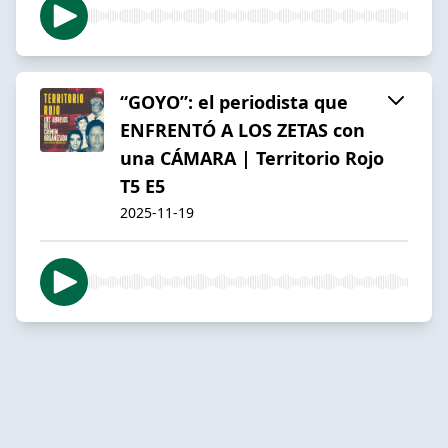
“GOYO”: el periodista que
ENFRENTÓ A LOS ZETAS con
una CÁMARA | Territorio Rojo
T5 E5
2025-11-19