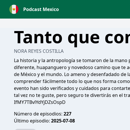
Podcast Mexico
Tanto que co
NORA REYES COSTILLA
La historia y la antropología se tomaron de la mano p
diferente, huapanguero y novedoso camino que te ace
de México y el mundo. Lo ameno y desenfadado de la 
comprender fácilmente todo lo que nos forma como i
evento han sido verificados y cuidados para contarte 
tal vez no te guste, pero seguro te divertirás en el tr
IfMY7TBvlYdYjDZsOspD
Número de episodios:
227
Último episodio:
2025-07-08