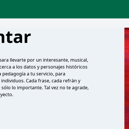
ntar
ara llevarte por un interesante, musical,
rca a los datos y personajes históricos
pedagogía a tu servicio, para
ndividuos. Cada frase, cada refrán y
sólo lo importante. Tal vez no te agrade,
ayecto.