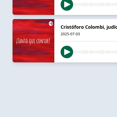
Cristóforo Colombi, judí
2025-07-03