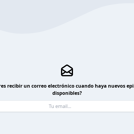
es recibir un correo electrónico cuando haya nuevos ep
disponibles?