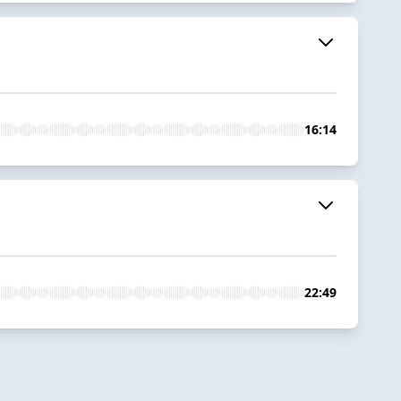
16:14
22:49