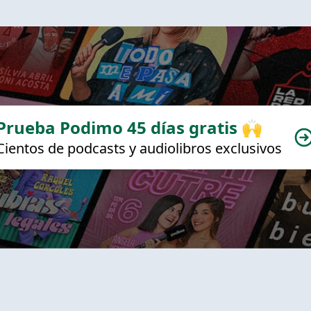
Prueba Podimo 45 días gratis 🙌
Cientos de podcasts y audiolibros exclusivos