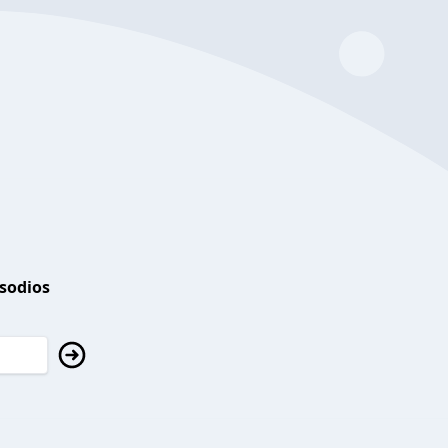
isodios