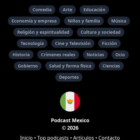
Comedia
Arte
Educación
Economía y empresa
Niños y familia
Música
Religión y espiritualidad
Cultura y sociedad
Tecnología
Cine y Televisión
Ficción
Historia
Crímenes reales
Noticias
Ocio
Gobierno
Salud y forma física
Ciencias
Deportes
Podcast Mexico
© 2026
Inicio
•
Top podcasts
•
Artículos
•
Contacto