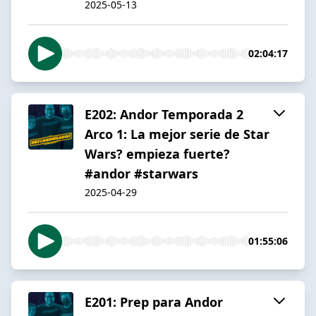
2025-05-13
02:04:17
E202: Andor Temporada 2
Arco 1: La mejor serie de Star
Wars? empieza fuerte?
#andor #starwars
2025-04-29
01:55:06
E201: Prep para Andor