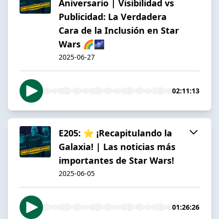
Aniversario | Visibilidad vs
Publicidad: La Verdadera
Cara de la Inclusión en Star
Wars 🌈🌌
2025-06-27
02:11:13
E205: ⭐ ¡Recapitulando la
Galaxia! | Las noticias más
importantes de Star Wars!
2025-06-05
01:26:26