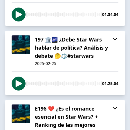
01:34:04
197 🏛️🌌 ¿Debe Star Wars
hablar de política? Análisis y
debate 🤔⚖️#starwars
2025-02-25
01:25:04
E196 💔 ¿Es el romance
esencial en Star Wars? +
Ranking de las mejores