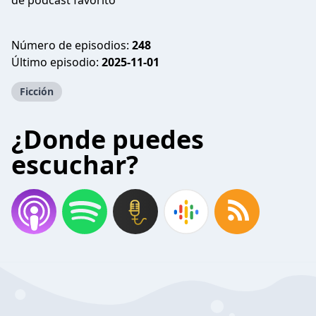
de podcast favorito
Número de episodios:
248
Último episodio:
2025-11-01
Ficción
¿Donde puedes
escuchar?