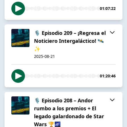
01:07:22
🎙️ Episodio 209 – ¡Regresa el
Noticiero Intergaláctico! 🛰️
✨
2025-08-21
01:20:46
🎙️ Episodio 208 – Andor
rumbo a los premios + El
legado galardonado de Star
Wars 🏆🌌