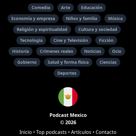
Comedia
Arte
Educación
Economía y empresa
Niños y familia
Música
Religión y espiritualidad
Cultura y sociedad
Tecnología
Cine y Televisión
Ficción
Historia
Crímenes reales
Noticias
Ocio
Gobierno
Salud y forma física
Ciencias
Deportes
Podcast Mexico
© 2026
Inicio
•
Top podcasts
•
Artículos
•
Contacto