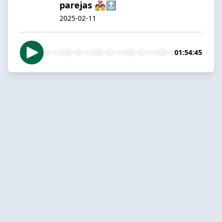
parejas 💑🔝
2025-02-11
01:54:45