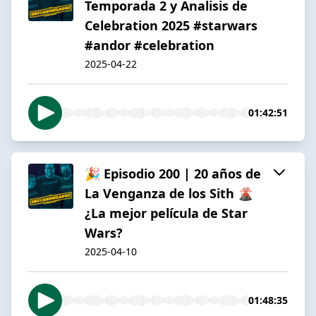
Temporada 2 y Analisis de
Celebration 2025 #starwars
#andor #celebration
2025-04-22
01:42:51
🎉 Episodio 200 | 20 años de
La Venganza de los Sith 🌋
¿La mejor película de Star
Wars?
2025-04-10
01:48:35