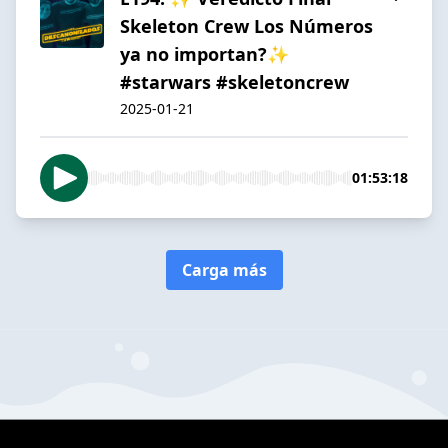
Skeleton Crew Los Números
ya no importan?✨
#starwars #skeletoncrew
2025-01-21
01:53:18
Carga más