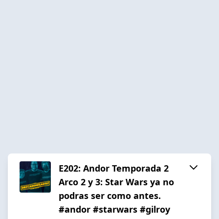
E202: Andor Temporada 2
Arco 2 y 3: Star Wars ya no
podras ser como antes.
#andor #starwars #gilroy