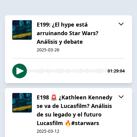
E199: ¿El hype está
arruinando Star Wars?
Análisis y debate
2025-03-26
01:29:04
E198 🚨 ¿Kathleen Kennedy
se va de Lucasfilm? Análisis
de su legado y el futuro
Lucasfilm 🔥#starwars
2025-03-12