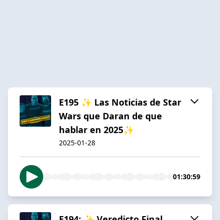
E195 ✨ Las Noticias de Star
Wars que Daran de que
hablar en 2025✨
2025-01-28
01:30:59
E194: ✨ Veredicto Final