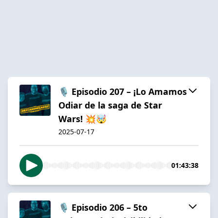
🎙️ Episodio 207 – ¡Lo Amamos
Odiar de la saga de Star
Wars! 💥🤯
2025-07-17
01:43:38
🎙️ Episodio 206 – 5to