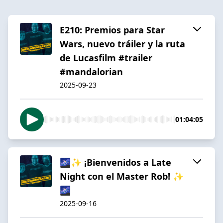
E210: Premios para Star
Wars, nuevo tráiler y la ruta
de Lucasfilm #trailer
#mandalorian
2025-09-23
01:04:05
🌌✨ ¡Bienvenidos a Late
Night con el Master Rob! ✨
🌌
2025-09-16