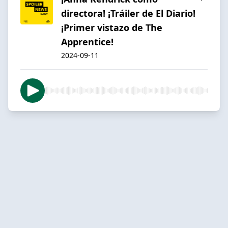
directora! ¡Tráiler de El Diario!
¡Primer vistazo de The
Apprentice!
2024-09-11