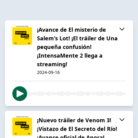
¡Avance de El misterio de
Salem's Lot! ¡El tráiler de Una
pequeña confusión!
¡IntensaMente 2 llega a
streaming!
2024-09-16
¡Nuevo tráiler de Venom 3!
¡Vistazo de El Secreto del Río!
¡Avance oficial de Anora!