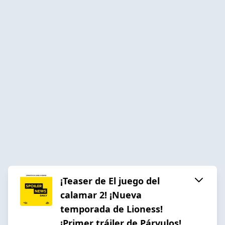
¡Teaser de El juego del
calamar 2! ¡Nueva
temporada de Lioness!
¡Primer tráiler de Párvulos!