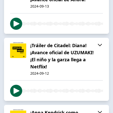
2024-09-13
¡Tráiler de Citadel: Diana!
¡Avance oficial de UZUMAKI!
¡El niño y la garza llega a
Netflix!
2024-09-12
¡Anna Kendrick como