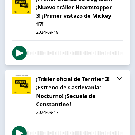
¡Nuevo tráiler Heartstopper
3! ¡Primer vistazo de Mickey
17!
2024-09-18
¡Tráiler oficial de Terrifier 3!
¡Estreno de Castlevania:
Nocturno! ¡Secuela de
Constantine!
2024-09-17