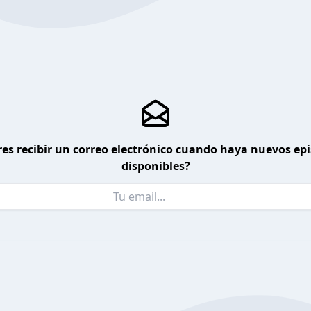
es recibir un correo electrónico cuando haya nuevos ep
disponibles?