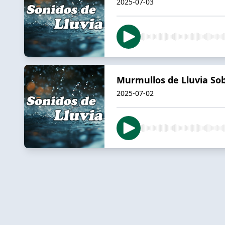
2025-07-03
Murmullos de Lluvia Sob
2025-07-02