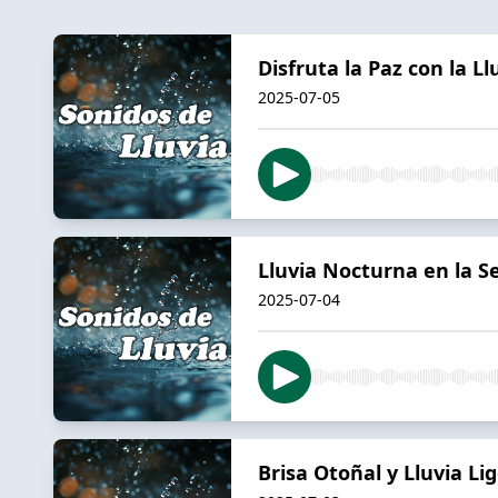
Disfruta la Paz con la 
2025-07-05
Lluvia Nocturna en la S
2025-07-04
Brisa Otoñal y Lluvia L