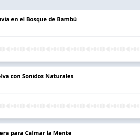
Lluvia en el Bosque de Bambú
elva con Sonidos Naturales
igera para Calmar la Mente