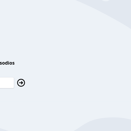
isodios