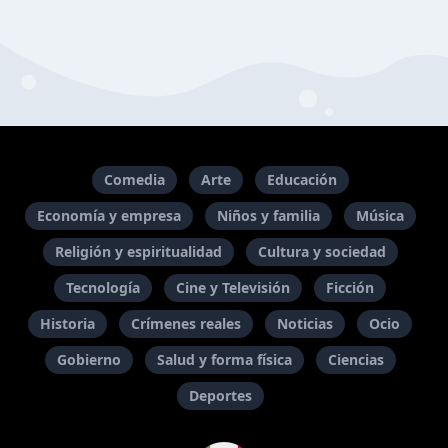
Comedia
Arte
Educación
Economía y empresa
Niños y familia
Música
Religión y espiritualidad
Cultura y sociedad
Tecnología
Cine y Televisión
Ficción
Historia
Crímenes reales
Noticias
Ocio
Gobierno
Salud y forma física
Ciencias
Deportes