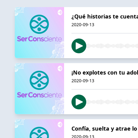
¿Qué historias te cuen
2020-09-13
¡No explotes con tu ado
2020-09-13
Confía, suelta y atrae l
2020-09-13