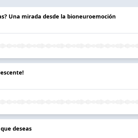
tas? Una mirada desde la bioneuroemoción
lescente!
o que deseas