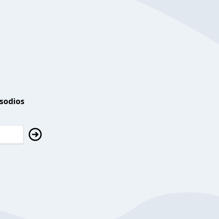
isodios