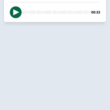
00:33