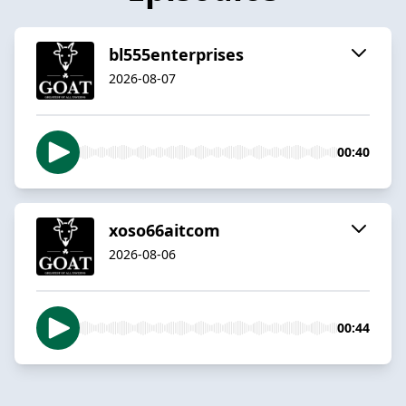
bl555enterprises
2026-08-07
00:40
xoso66aitcom
2026-08-06
00:44