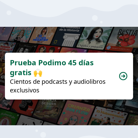
Prueba Podimo 45 días
gratis 🙌
Cientos de podcasts y audiolibros
exclusivos