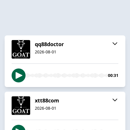
qq88doctor
2026-08-01
00:31
xtt88com
2026-08-01