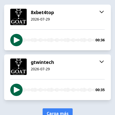
8xbet4top
2026-07-29
00:36
gtwintech
2026-07-29
00:35
Carga más