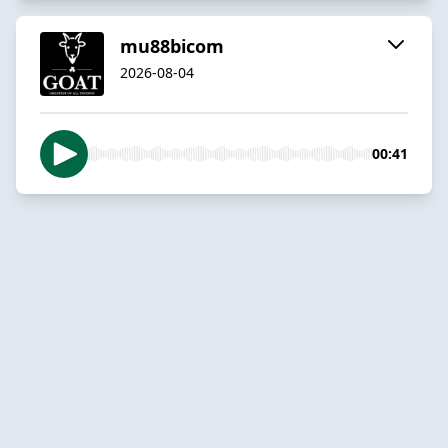
mu88bicom
2026-08-04
00:41