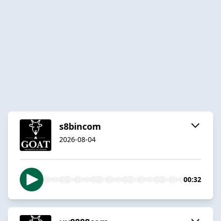
s8bincom
2026-08-04
00:32