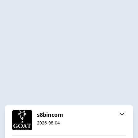
s8bincom
2026-08-04