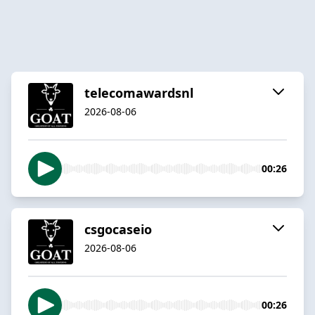
telecomawardsnl
2026-08-06
00:26
csgocaseio
2026-08-06
00:26