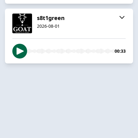
s8t1green
2026-08-01
00:33