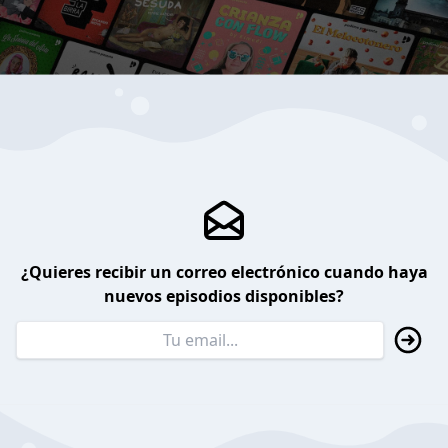
¿Quieres recibir un correo electrónico cuando haya
nuevos episodios disponibles?