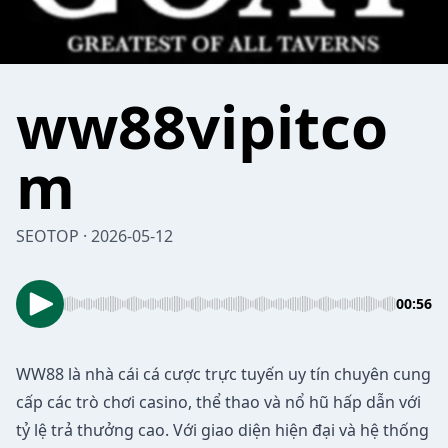
ww88vipitco
m
SEOTOP · 2026-05-12
00:56
WW88
là nhà cái cá cược trực tuyến uy tín chuyên cung
cấp các trò chơi casino, thể thao và nổ hũ hấp dẫn với
tỷ lệ trả thưởng cao. Với giao diện hiện đại và hệ thống