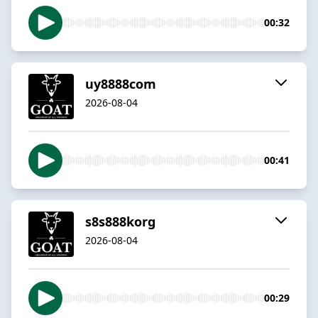
00:32
uy8888com
2026-08-04
00:41
s8s888korg
2026-08-04
00:29