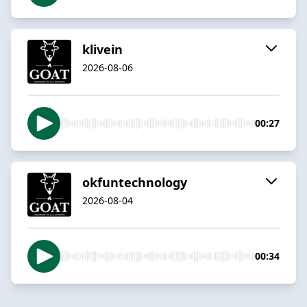
klivein
2026-08-06
00:27
okfuntechnology
2026-08-04
00:34