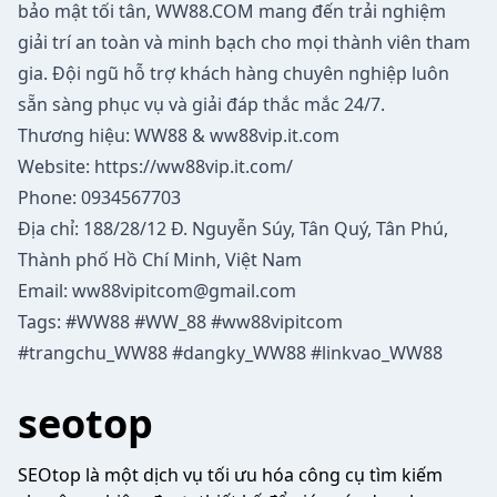
bảo mật tối tân, WW88.COM mang đến trải nghiệm
giải trí an toàn và minh bạch cho mọi thành viên tham
gia. Đội ngũ hỗ trợ khách hàng chuyên nghiệp luôn
sẵn sàng phục vụ và giải đáp thắc mắc 24/7.
Thương hiệu: WW88 & ww88vip.it.com
Website:
https://ww88vip.it.com/
Phone: 0934567703
Địa chỉ: 188/28/12 Đ. Nguyễn Súy, Tân Quý, Tân Phú,
Thành phố Hồ Chí Minh, Việt Nam
Email: ww88vipitcom@gmail.com
Tags: #WW88 #WW_88 #ww88vipitcom
#trangchu_WW88 #dangky_WW88 #linkvao_WW88
seotop
SEOtop là một dịch vụ tối ưu hóa công cụ tìm kiếm