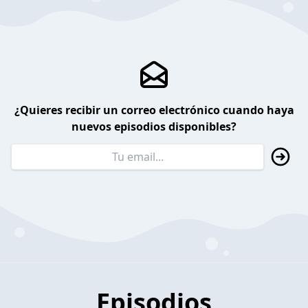
¿Quieres recibir un correo electrónico cuando haya
nuevos episodios disponibles?
Episodios