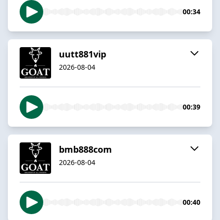
00:34
uutt881vip
2026-08-04
00:39
bmb888com
2026-08-04
00:40