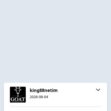
king88netim
2026-08-04