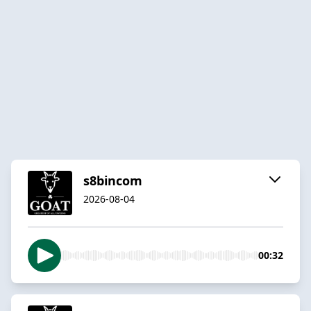
s8bincom
2026-08-04
00:32