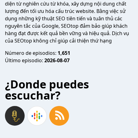
diện từ nghiên cứu từ khóa, xây dựng nội dung chất
lượng đến tối ưu hóa cấu trúc website. Bằng việc sử
dụng những kỹ thuật SEO tiên tiến và tuân thủ các
nguyên tắc của Google, SEOtop đảm bảo giúp khách
hàng đạt được kết quả bền vững và hiệu quả. Dịch vụ
của SEOtop không chỉ giúp cải thiện thứ hạng
Número de episodios:
1,651
Último episodio:
2026-08-07
¿Donde puedes
escuchar?