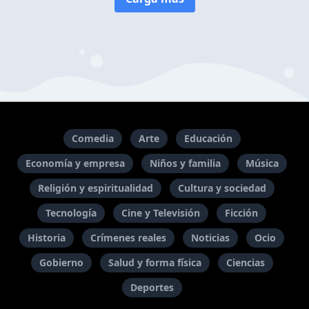
Comedia
Arte
Educación
Economía y empresa
Niños y familia
Música
Religión y espiritualidad
Cultura y sociedad
Tecnología
Cine y Televisión
Ficción
Historia
Crímenes reales
Noticias
Ocio
Gobierno
Salud y forma física
Ciencias
Deportes