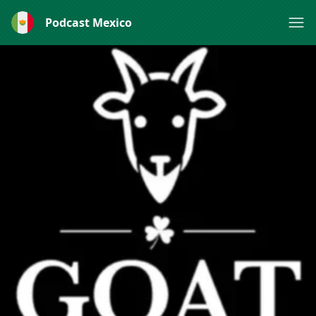
Podcast Mexico