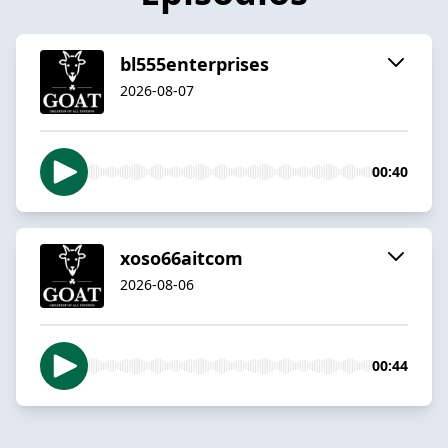
bl555enterprises
2026-08-07
00:40
xoso66aitcom
2026-08-06
00:44