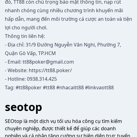
đó, TT88 còn chú trọng bảo mật thông tin, nạp rút
nhanh chóng cùng nhiều chương trình khuyến mãi
hấp dẫn, mang đến môi trường cá cược an toàn và tiện
lợi cho người chơi.
Thông tin liên hệ:
- Địa chỉ: 31/9 Đường Nguyễn Văn Nghi, Phường 7,
Quận Gò Vấp, TP.HCM
- Email: tt88poker@gmail.com
- Website:
https://tt88.poker/
- Hotline: 0938.314.425
Tag: #tt88poker #tt88 #nhacaitt88 #linkvaott88
seotop
SEOtop là một dịch vụ tối ưu hóa công cụ tìm kiếm
chuyên nghiệp, được thiết kế để giúp các doanh
nghiệp và cá nhân tăng cường sự hiện diện trực tuyến