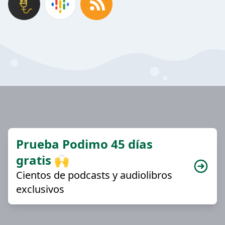
Prueba Podimo 45 días
gratis 🙌
Cientos de podcasts y audiolibros
exclusivos