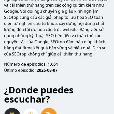
và cải thiện thứ hạng trên các công cụ tìm kiếm như
Google. Với đội ngũ chuyên gia giàu kinh nghiệm,
SEOtop cung cấp các giải pháp tối ưu hóa SEO toàn
diện từ nghiên cứu từ khóa, xây dựng nội dung chất
lượng đến tối ưu hóa cấu trúc website. Bằng việc sử
dụng những kỹ thuật SEO tiên tiến và tuân thủ các
nguyên tắc của Google, SEOtop đảm bảo giúp khách
hàng đạt được kết quả bền vững và hiệu quả. Dịch vụ
của SEOtop không chỉ giúp cải thiện thứ hạng
Número de episodios:
1,651
Último episodio:
2026-08-07
¿Donde puedes
escuchar?