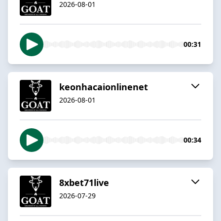
2026-08-01
00:31
keonhacaionlinenet
2026-08-01
00:34
8xbet71live
2026-07-29