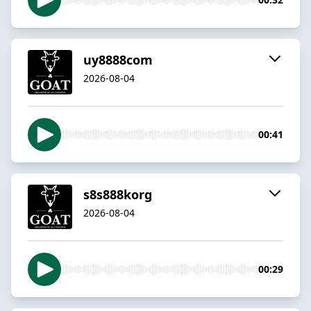
uy8888com
2026-08-04
00:41
s8s888korg
2026-08-04
00:29