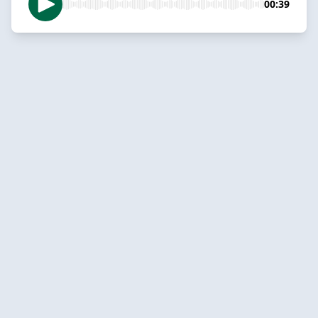
00:39