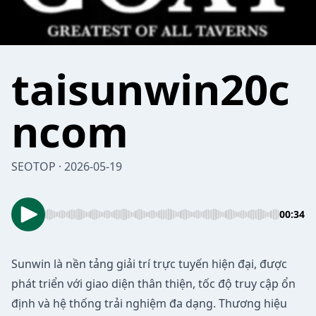
taisunwin20c
ncom
SEOTOP · 2026-05-19
00:34
Sunwin
là nền tảng giải trí trực tuyến hiện đại, được
phát triển với giao diện thân thiện, tốc độ truy cập ổn
định và hệ thống trải nghiệm đa dạng. Thương hiệu