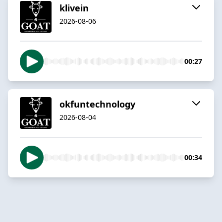
klivein
2026-08-06
00:27
okfuntechnology
2026-08-04
00:34