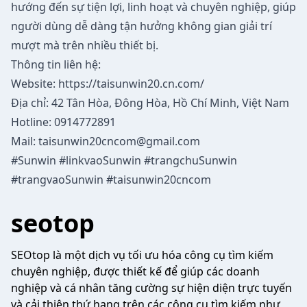
hướng đến sự tiện lợi, linh hoạt và chuyên nghiệp, giúp
người dùng dễ dàng tận hưởng không gian giải trí
mượt mà trên nhiều thiết bị.
Thông tin liên hệ:
Website:
https://taisunwin20.cn.com/
Địa chỉ: 42 Tân Hòa, Đông Hòa, Hồ Chí Minh, Việt Nam
Hotline: 0914772891
Mail: taisunwin20cncom@gmail.com
#Sunwin #linkvaoSunwin #trangchuSunwin
#trangvaoSunwin #taisunwin20cncom
seotop
SEOtop là một dịch vụ tối ưu hóa công cụ tìm kiếm
chuyên nghiệp, được thiết kế để giúp các doanh
nghiệp và cá nhân tăng cường sự hiện diện trực tuyến
và cải thiện thứ hạng trên các công cụ tìm kiếm như