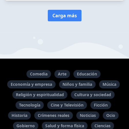
Carga más
Comedia
Arte
Educación
Economía y empresa
Niños y familia
Música
Religión y espiritualidad
Cultura y sociedad
Tecnología
Cine y Televisión
Ficción
Historia
Crímenes reales
Noticias
Ocio
Gobierno
Salud y forma física
Ciencias