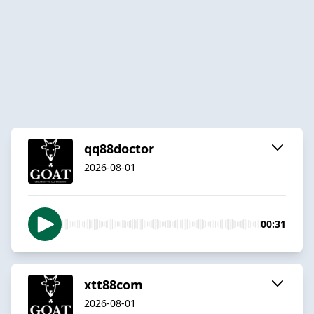
qq88doctor
2026-08-01
00:31
xtt88com
2026-08-01