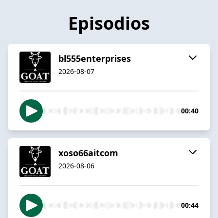
Episodios
bl555enterprises
2026-08-07
00:40
xoso66aitcom
2026-08-06
00:44