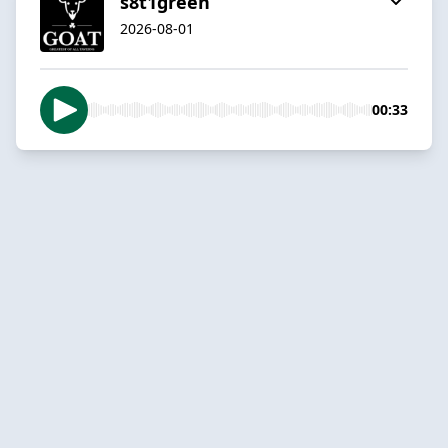
s8t1green
2026-08-01
00:33