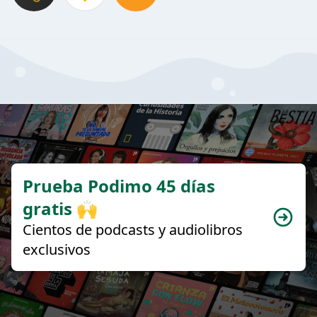
Prueba Podimo 45 días
gratis 🙌
Cientos de podcasts y audiolibros
exclusivos