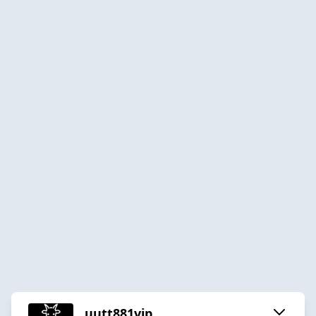
uutt881vip