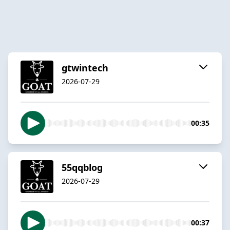
gtwintech
2026-07-29
00:35
55qqblog
2026-07-29
00:37