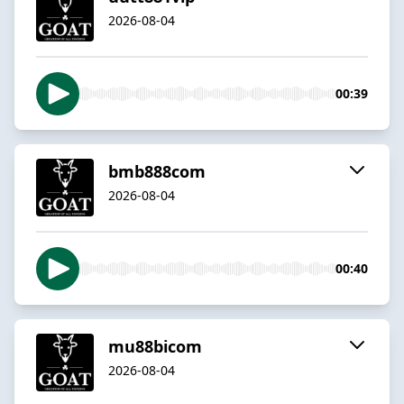
2026-08-04
00:39
bmb888com
2026-08-04
00:40
mu88bicom
2026-08-04