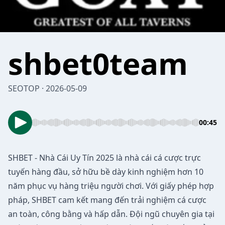
shbet0team
SEOTOP · 2026-05-09
00:45
SHBET
- Nhà Cái Uy Tín 2025 là nhà cái cá cược trực
tuyến hàng đầu, sở hữu bề dày kinh nghiệm hơn 10
năm phục vụ hàng triệu người chơi. Với giấy phép hợp
pháp, SHBET cam kết mang đến trải nghiệm cá cược
an toàn, công bằng và hấp dẫn. Đội ngũ chuyên gia tại