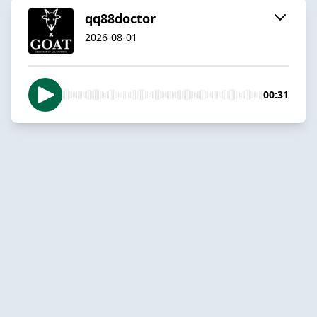
qq88doctor
2026-08-01
00:31