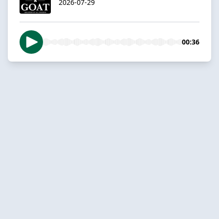
2026-07-29
00:36