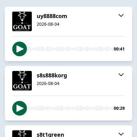
uy8888com
2026-08-04
00:41
s8s888korg
2026-08-04
00:29
s8t1green