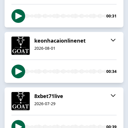
00:31
keonhacaionlinenet
2026-08-01
00:34
8xbet71live
2026-07-29
00:39