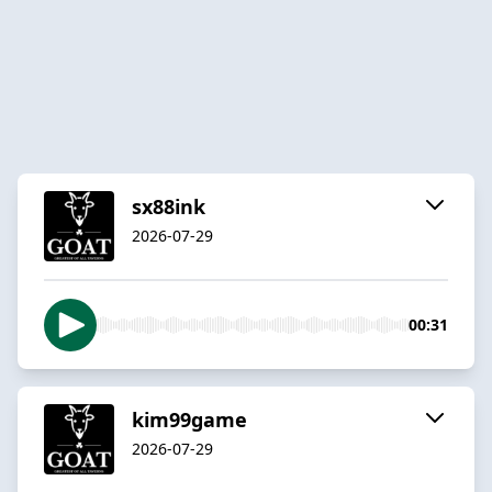
sx88ink
2026-07-29
00:31
kim99game
2026-07-29