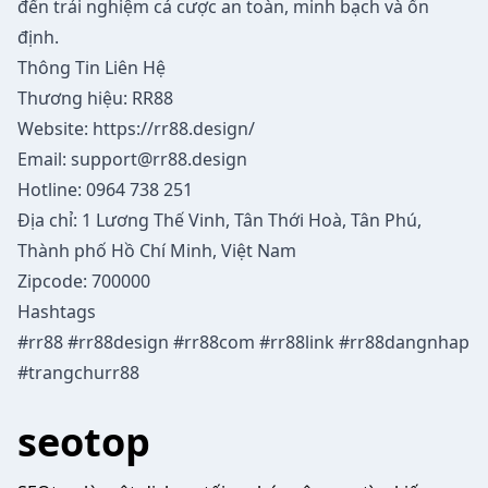
đến trải nghiệm cá cược an toàn, minh bạch và ổn
định.
Thông Tin Liên Hệ
Thương hiệu: RR88
Website:
https://rr88.design/
Email: support@rr88.design
Hotline: 0964 738 251
Địa chỉ: 1 Lương Thế Vinh, Tân Thới Hoà, Tân Phú,
Thành phố Hồ Chí Minh, Việt Nam
Zipcode: 700000
Hashtags
#rr88 #rr88design #rr88com #rr88link #rr88dangnhap
#trangchurr88
seotop