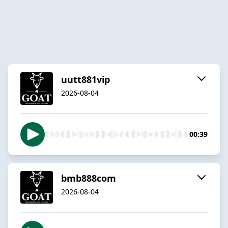
uutt881vip
2026-08-04
00:39
bmb888com
2026-08-04