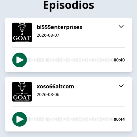
Episodios
bl555enterprises
2026-08-07
00:40
xoso66aitcom
2026-08-06
00:44