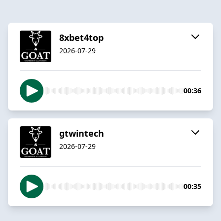
8xbet4top
2026-07-29
00:36
gtwintech
2026-07-29
00:35