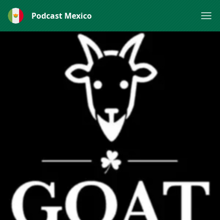
Podcast Mexico