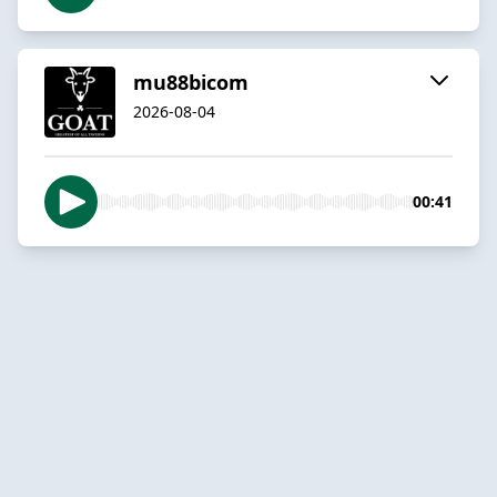
mu88bicom
2026-08-04
00:41