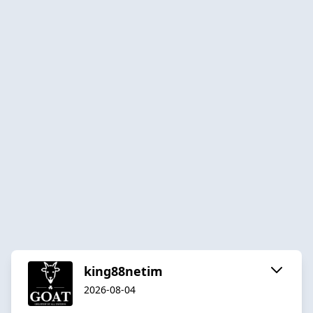
king88netim
2026-08-04