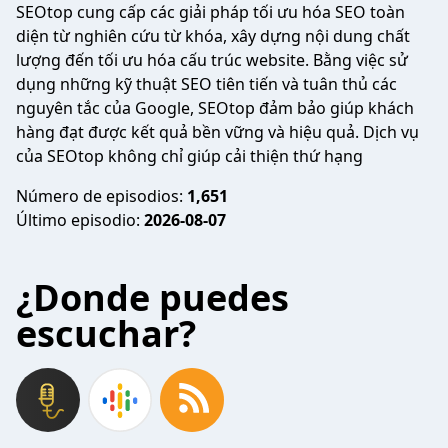
SEOtop cung cấp các giải pháp tối ưu hóa SEO toàn
diện từ nghiên cứu từ khóa, xây dựng nội dung chất
lượng đến tối ưu hóa cấu trúc website. Bằng việc sử
dụng những kỹ thuật SEO tiên tiến và tuân thủ các
nguyên tắc của Google, SEOtop đảm bảo giúp khách
hàng đạt được kết quả bền vững và hiệu quả. Dịch vụ
của SEOtop không chỉ giúp cải thiện thứ hạng
Número de episodios:
1,651
Último episodio:
2026-08-07
¿Donde puedes
escuchar?