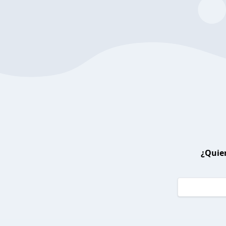
¿Quier