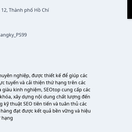
n 12, Thành phố Hồ Chí
dangky_PS99
huyên nghiệp, được thiết kế để giúp các
c tuyến và cải thiện thứ hạng trên các
a giàu kinh nghiệm, SEOtop cung cấp các
ừ khóa, xây dựng nội dung chất lượng đến
 kỹ thuật SEO tiên tiến và tuân thủ các
hàng đạt được kết quả bền vững và hiệu
ứ hạng