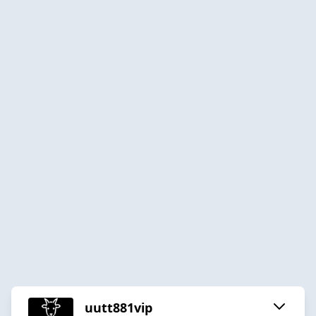
uutt881vip