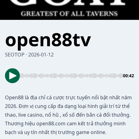
open88tv
SEOTOP · 2026-01-12
00:42
Open88
là địa chỉ cá cược trực tuyến nổi bật nhất năm
2026. Đơn vị cung cấp đa dạng loại hình giải trí từ thể
thao, live casino, nổ hũ , xổ số đến bắn cá đổi thưởng.
Thương hiệu open88.com cam kết trả thưởng minh
bạch và uy tín nhất thị trường game online.