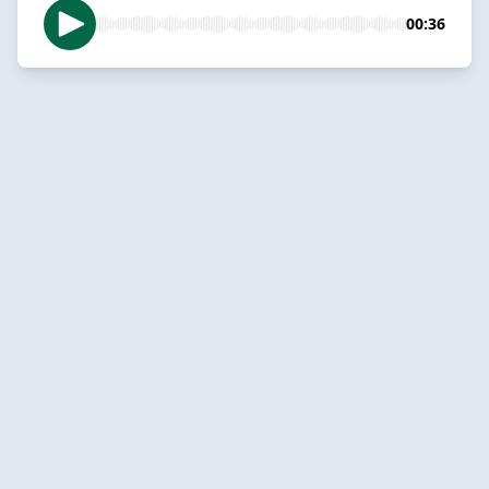
00:36