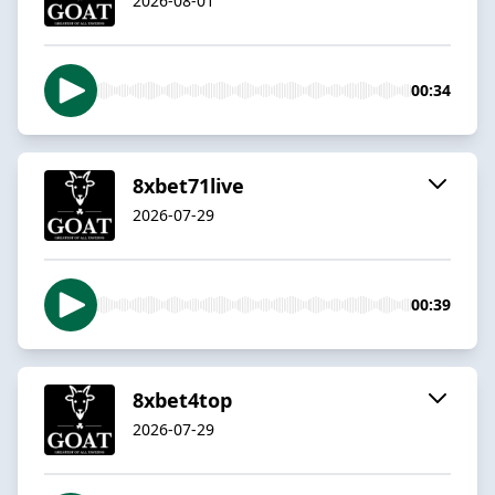
2026-08-01
00:34
8xbet71live
2026-07-29
00:39
8xbet4top
2026-07-29