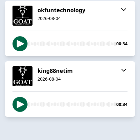
okfuntechnology
2026-08-04
00:34
king88netim
2026-08-04
00:34