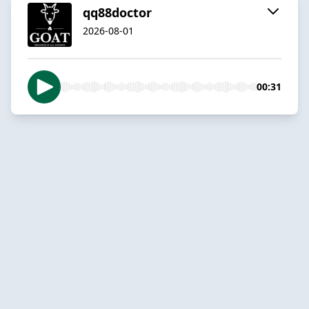
qq88doctor
2026-08-01
00:31