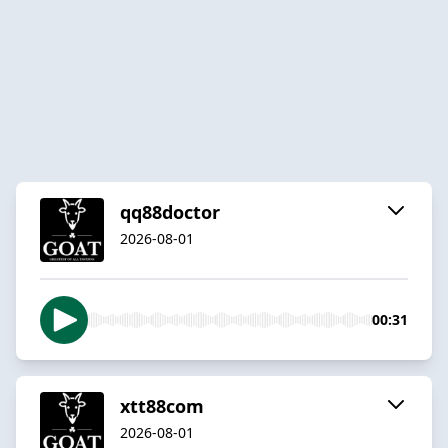
qq88doctor
2026-08-01
00:31
xtt88com
2026-08-01