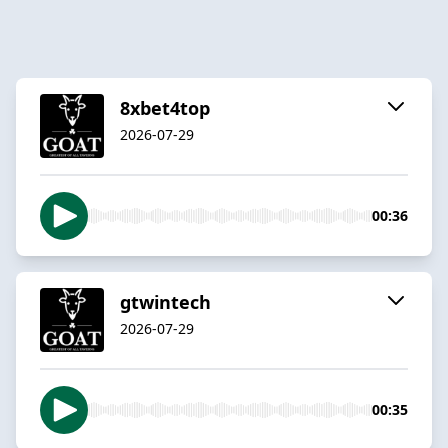
8xbet4top
2026-07-29
00:36
gtwintech
2026-07-29
00:35