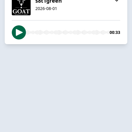
s8t1green
2026-08-01
00:33