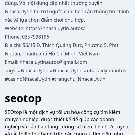
dùng. Với nội dung cập nhật thường xuyên,
NhacaiUytin hỗ trợ người chơi tiếp cận thông tin chính
xác và lựa chọn điểm chơi phù hợp.
Website:
https://nhacaiuytin.autos/
Phone: 0357998196
Địa chỉ: 56/15 Đ. Thích Quảng Đức, Phường 5, Phú
Nhuận, Thành phố Hồ Chí Minh, Việt Nam
Email: nhacaiuytinautos@gmail.com
Tags: #NhacaiUytin #Nhacai_Uytin #nhacaiuytinautos
#casinoNhacaiUytin #trangchu_NhacaiUytin
seotop
SEOtop là một dịch vụ tối ưu hóa công cụ tìm kiếm
chuyên nghiệp, được thiết kế để giúp các doanh
nghiệp và cá nhân tăng cường sự hiện diện trực tuyến
và cải thiện thứ hạng trên các công cụ tìm kiếm như