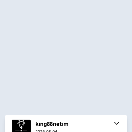
king88netim
2026-08-04