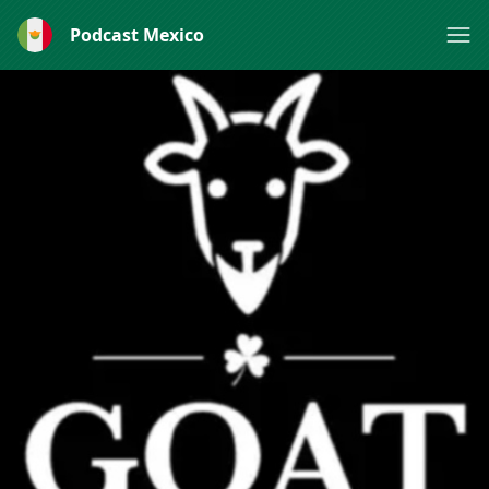
Podcast Mexico