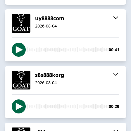
uy8888com
2026-08-04
00:41
s8s888korg
2026-08-04
00:29