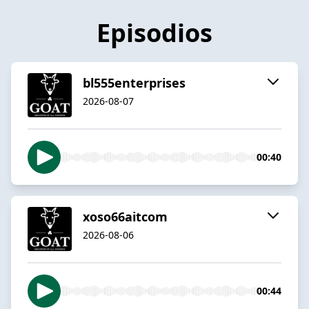
Episodios
bl555enterprises
2026-08-07
00:40
xoso66aitcom
2026-08-06
00:44