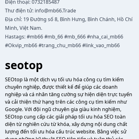
Điện thoại: 0732185487
Thư điện tử: info@mb66.Trade
Địa chỉ: 19 Đường số 8, Bình Hưng, Bình Chánh, Hồ Chí
Minh, Việt Nam.
Hastags: #mb66 #mb_66 #mb_666 #nha_cai_mb66
#Okvip_mb66 #trang_chu_mb66 #link_vao_mb66
seotop
SEOtop là một dịch vụ tối ưu hóa công cụ tìm kiếm
chuyên nghiệp, được thiết kế để giúp các doanh
nghiệp và cá nhân tăng cường sự hiện diện trực tuyến
và cải thiện thứ hạng trên các công cụ tìm kiếm như
Google. Với đội ngũ chuyên gia giàu kinh nghiệm,
SEOtop cung cấp các giải pháp tối ưu hóa SEO toàn
diện từ nghiên cứu từ khóa, xây dựng nội dung chất
lượng đến tối ưu hóa cấu trúc website. Bằng việc sử