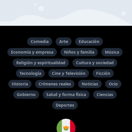
Comedia
Arte
Educación
Economía y empresa
Niños y familia
Música
Religión y espiritualidad
Cultura y sociedad
Tecnología
Cine y Televisión
Ficción
Historia
Crímenes reales
Noticias
Ocio
Gobierno
Salud y forma física
Ciencias
Deportes