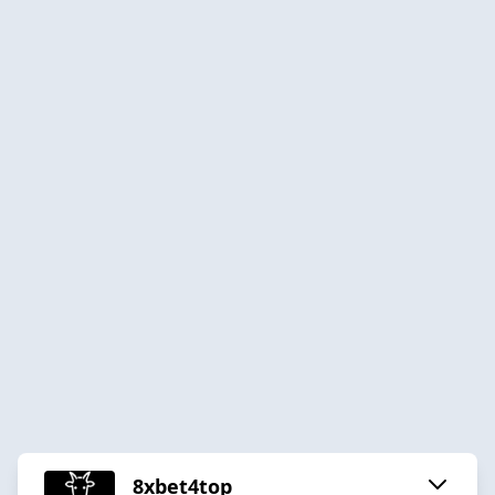
8xbet4top