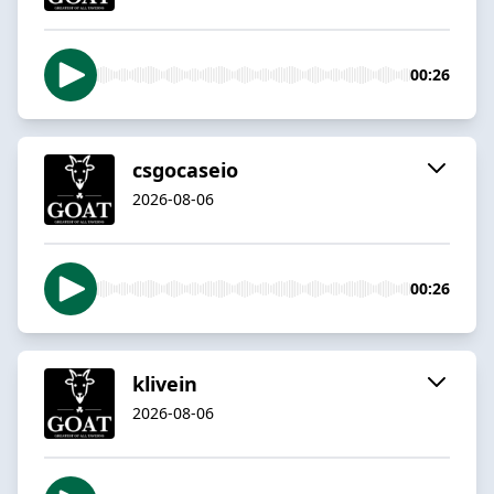
00:26
csgocaseio
2026-08-06
00:26
klivein
2026-08-06