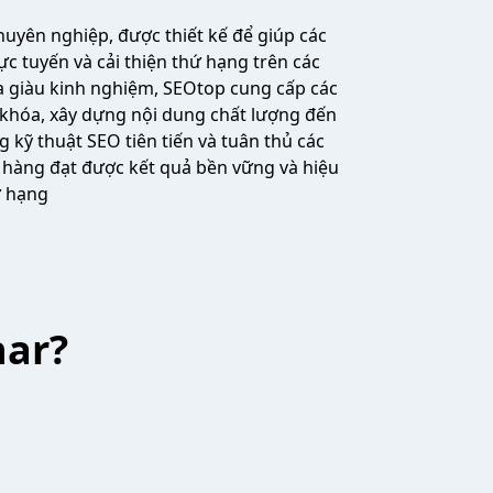
huyên nghiệp, được thiết kế để giúp các
c tuyến và cải thiện thứ hạng trên các
a giàu kinh nghiệm, SEOtop cung cấp các
ừ khóa, xây dựng nội dung chất lượng đến
 kỹ thuật SEO tiên tiến và tuân thủ các
hàng đạt được kết quả bền vững và hiệu
ứ hạng
har?