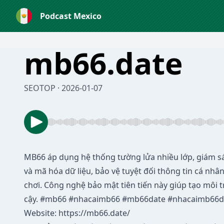
Podcast Mexico
mb66.date
SEOTOP · 2026-01-07
MB66
áp dụng hệ thống tường lửa nhiều lớp, giám sá
và mã hóa dữ liệu, bảo vệ tuyệt đối thông tin cá nhâ
chơi. Công nghệ bảo mật tiên tiến này giúp tạo môi tr
cậy. #mb66 #nhacaimb66 #mb66date #nhacaimb66d
Website:
https://mb66.date/