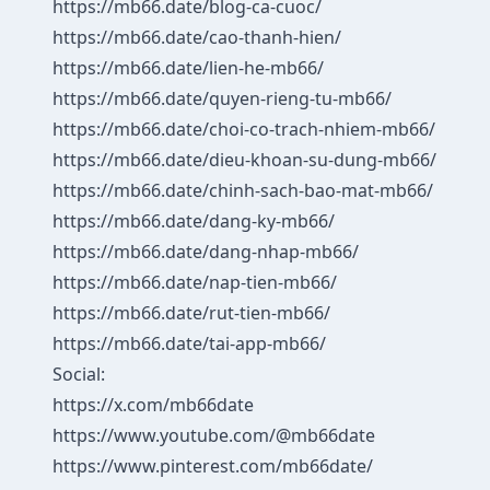
https://mb66.date/blog-ca-cuoc/
https://mb66.date/cao-thanh-hien/
https://mb66.date/lien-he-mb66/
https://mb66.date/quyen-rieng-tu-mb66/
https://mb66.date/choi-co-trach-nhiem-mb66/
https://mb66.date/dieu-khoan-su-dung-mb66/
https://mb66.date/chinh-sach-bao-mat-mb66/
https://mb66.date/dang-ky-mb66/
https://mb66.date/dang-nhap-mb66/
https://mb66.date/nap-tien-mb66/
https://mb66.date/rut-tien-mb66/
https://mb66.date/tai-app-mb66/
Social:
https://x.com/mb66date
https://www.youtube.com/@mb66date
https://www.pinterest.com/mb66date/