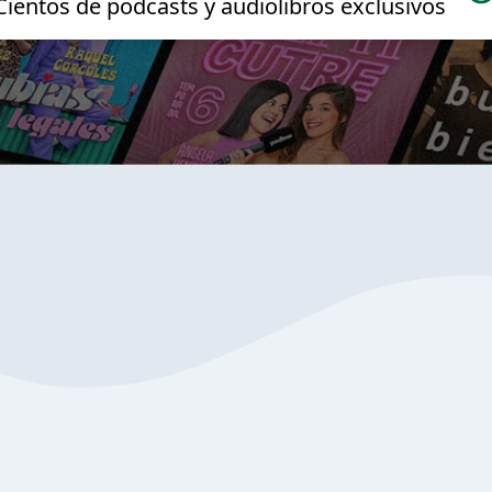
Cientos de podcasts y audiolibros exclusivos