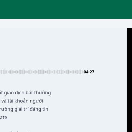
04:27
t giao dịch bất thường
n và tài khoản người
ường giải trí đáng tin
ate