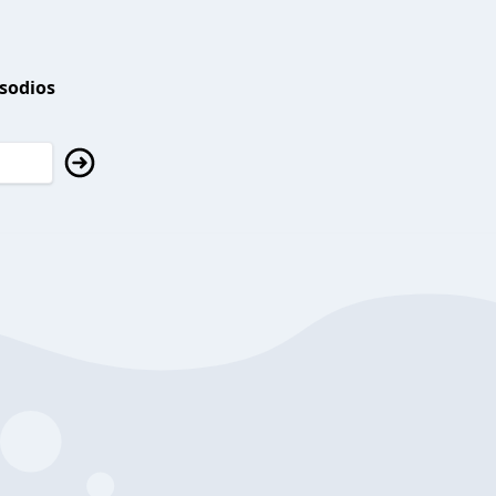
isodios