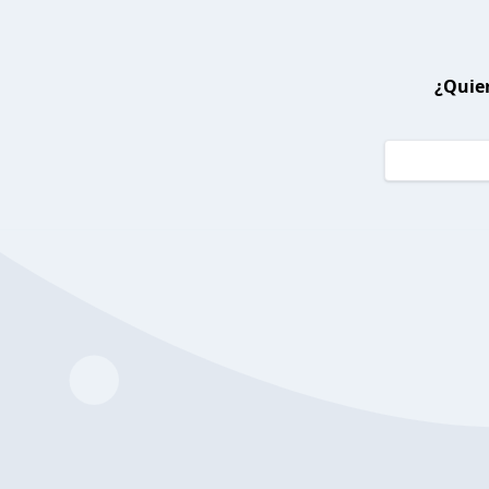
¿Quier