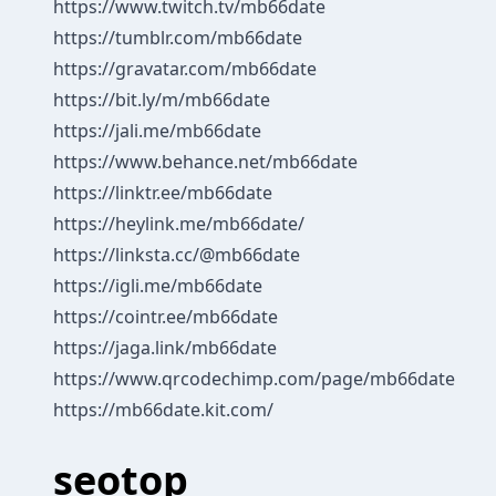
https://www.twitch.tv/mb66date
https://tumblr.com/mb66date
https://gravatar.com/mb66date
https://bit.ly/m/mb66date
https://jali.me/mb66date
https://www.behance.net/mb66date
https://linktr.ee/mb66date
https://heylink.me/mb66date/
https://linksta.cc/@mb66date
https://igli.me/mb66date
https://cointr.ee/mb66date
https://jaga.link/mb66date
https://www.qrcodechimp.com/page/mb66date
https://mb66date.kit.com/
seotop