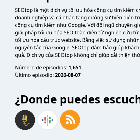
SEOtop là một dịch vụ tối ưu hóa công cụ tìm kiếm c
doanh nghiệp và cá nhân tăng cường sự hiện diện trự
công cụ tìm kiếm như Google. Với đội ngũ chuyên gi
giải pháp tối ưu hóa SEO toàn diện từ nghiên cứu t
tối ưu hóa cấu trúc website. Bằng việc sử dụng những
nguyên tắc của Google, SEOtop đảm bảo giúp khách 
quả. Dịch vụ của SEOtop không chỉ giúp cải thiện th
Número de episodios:
1,651
Último episodio:
2026-08-07
¿Donde puedes escuc