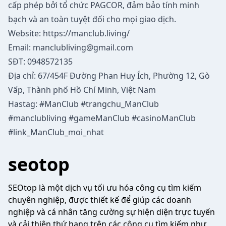
cấp phép bởi tổ chức PAGCOR, đảm bảo tính minh
bạch và an toàn tuyệt đối cho mọi giao dịch.
Website:
https://manclub.living/
Email: manclubliving@gmail.com
SĐT: 0948572135
Địa chỉ: 67/454F Đường Phan Huy Ích, Phường 12, Gò
Vấp, Thành phố Hồ Chí Minh, Việt Nam
Hastag: #ManClub #trangchu_ManClub
#manclubliving #gameManClub #casinoManClub
#link_ManClub_moi_nhat
seotop
SEOtop là một dịch vụ tối ưu hóa công cụ tìm kiếm
chuyên nghiệp, được thiết kế để giúp các doanh
nghiệp và cá nhân tăng cường sự hiện diện trực tuyến
và cải thiện thứ hạng trên các công cụ tìm kiếm như