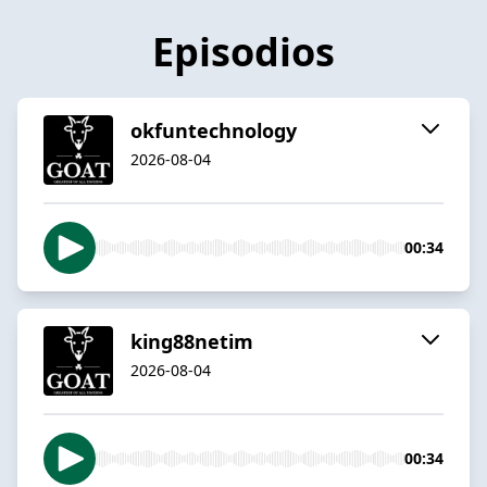
Episodios
okfuntechnology
2026-08-04
00:34
king88netim
2026-08-04
00:34