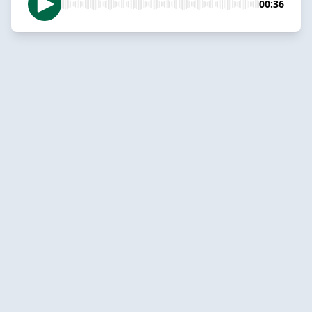
00:36