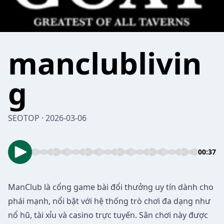
manclublivin
g
SEOTOP · 2026-03-06
00:37
ManClub
là cổng game bài đổi thưởng uy tín dành cho
phái mạnh, nổi bật với hệ thống trò chơi đa dạng như
nổ hũ, tài xỉu và casino trực tuyến. Sân chơi này được