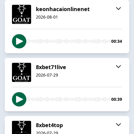
keonhacaionlinenet
2026-08-01
00:34
8xbet71live
2026-07-29
00:39
8xbet4top
2026-07-29