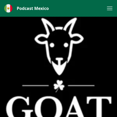
Podcast Mexico