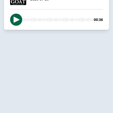
00:36