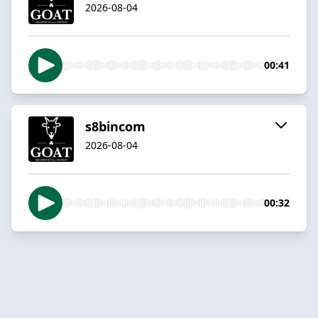
2026-08-04
00:41
s8bincom
2026-08-04
00:32