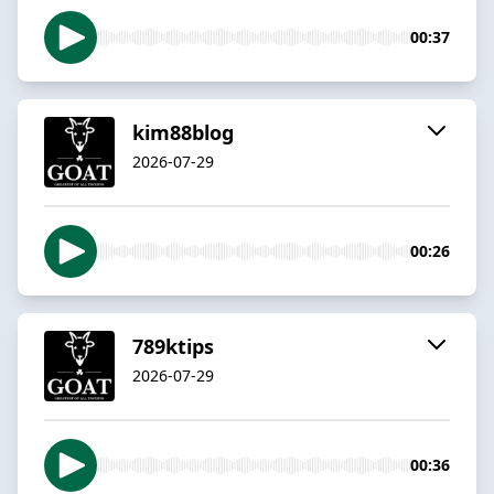
00:37
kim88blog
2026-07-29
00:26
789ktips
2026-07-29
00:36