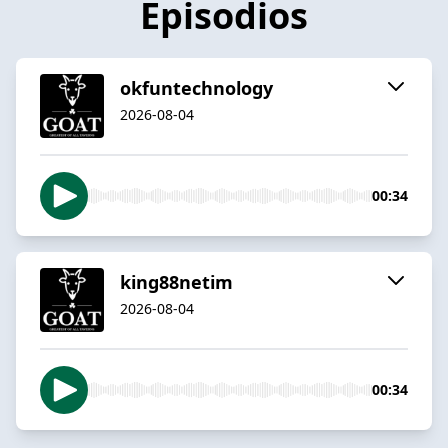
Episodios
okfuntechnology
2026-08-04
00:34
king88netim
2026-08-04
00:34