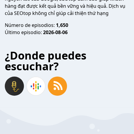
hàng đạt được kết quả bền vững và hiệu quả. Dịch vụ
của SEOtop không chỉ giúp cải thiện thứ hạng
Número de episodios:
1,650
Último episodio:
2026-08-06
¿Donde puedes
escuchar?