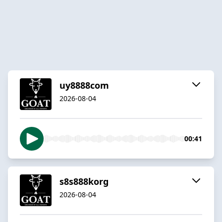
uy8888com
2026-08-04
00:41
s8s888korg
2026-08-04