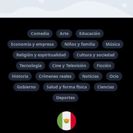
Comedia
Arte
Educación
Economía y empresa
Niños y familia
Música
Religión y espiritualidad
Cultura y sociedad
Tecnología
Cine y Televisión
Ficción
Historia
Crímenes reales
Noticias
Ocio
Gobierno
Salud y forma física
Ciencias
Deportes