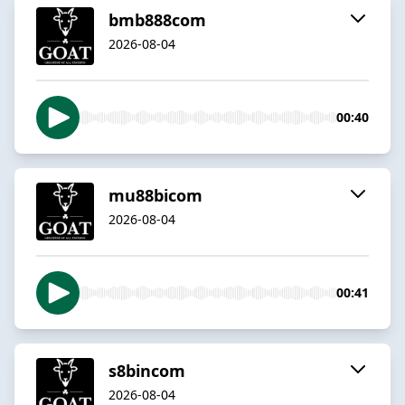
bmb888com
2026-08-04
00:40
mu88bicom
2026-08-04
00:41
s8bincom
2026-08-04