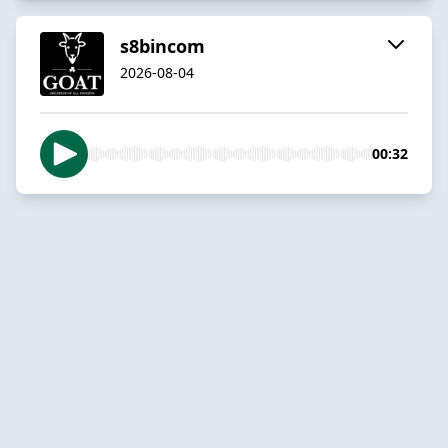
s8bincom
2026-08-04
00:32