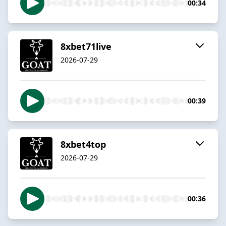
00:34
8xbet71live
2026-07-29
00:39
8xbet4top
2026-07-29
00:36