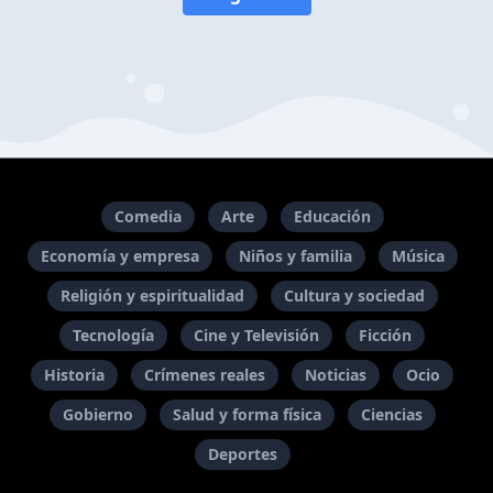
Comedia
Arte
Educación
Economía y empresa
Niños y familia
Música
Religión y espiritualidad
Cultura y sociedad
Tecnología
Cine y Televisión
Ficción
Historia
Crímenes reales
Noticias
Ocio
Gobierno
Salud y forma física
Ciencias
Deportes