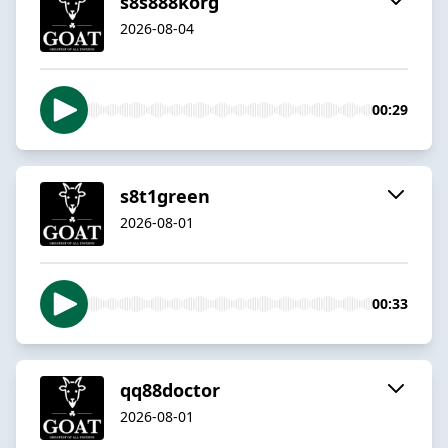
s8s888korg
2026-08-04
00:29
s8t1green
2026-08-01
00:33
qq88doctor
2026-08-01