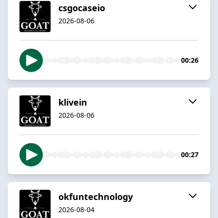
csgocaseio
2026-08-06
00:26
klivein
2026-08-06
00:27
okfuntechnology
2026-08-04