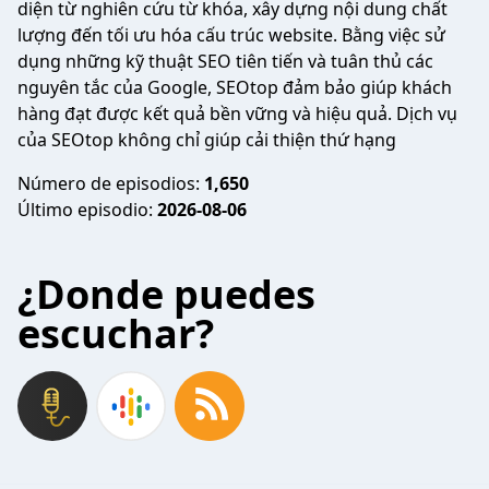
diện từ nghiên cứu từ khóa, xây dựng nội dung chất
lượng đến tối ưu hóa cấu trúc website. Bằng việc sử
dụng những kỹ thuật SEO tiên tiến và tuân thủ các
nguyên tắc của Google, SEOtop đảm bảo giúp khách
hàng đạt được kết quả bền vững và hiệu quả. Dịch vụ
của SEOtop không chỉ giúp cải thiện thứ hạng
Número de episodios:
1,650
Último episodio:
2026-08-06
¿Donde puedes
escuchar?