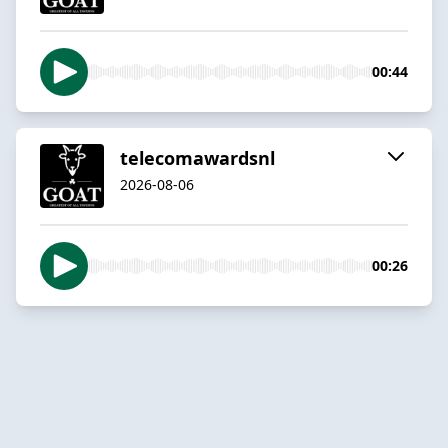
00:44
telecomawardsnl
2026-08-06
00:26