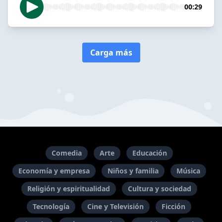
00:29
Carga más
Comedia
Arte
Educación
Economía y empresa
Niños y familia
Música
Religión y espiritualidad
Cultura y sociedad
Tecnología
Cine y Televisión
Ficción