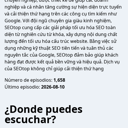
chuyên nghiệp, được thiết kế để giúp các doanh
nghiệp và cá nhân tăng cường sự hiện diện trực tuyến
và cải thiện thứ hạng trên các công cụ tìm kiếm như
Google. Với đội ngũ chuyên gia giàu kinh nghiệm,
SEOtop cung cấp các giải pháp tối ưu hóa SEO toàn
diện từ nghiên cứu từ khóa, xây dựng nội dung chất
lượng đến tối ưu hóa cấu trúc website. Bằng việc sử
dụng những kỹ thuật SEO tiên tiến và tuân thủ các
nguyên tắc của Google, SEOtop đảm bảo giúp khách
hàng đạt được kết quả bền vững và hiệu quả. Dịch vụ
của SEOtop không chỉ giúp cải thiện thứ hạng
Número de episodios:
1,658
Último episodio:
2026-08-10
¿Donde puedes
escuchar?