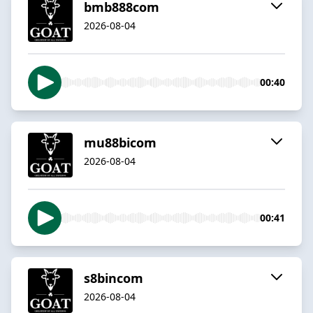
bmb888com
2026-08-04
00:40
mu88bicom
2026-08-04
00:41
s8bincom
2026-08-04