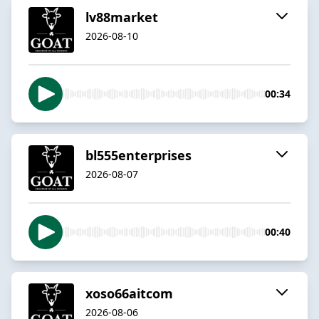
lv88market
2026-08-10
00:34
bl555enterprises
2026-08-07
00:40
xoso66aitcom
2026-08-06