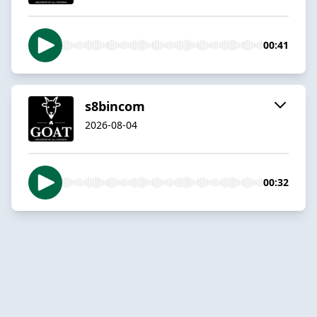
00:41
s8bincom
2026-08-04
00:32