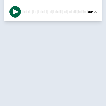
00:36