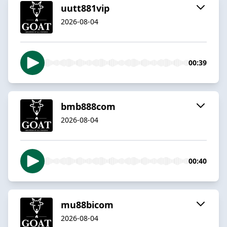
uutt881vip
2026-08-04
00:39
bmb888com
2026-08-04
00:40
mu88bicom
2026-08-04