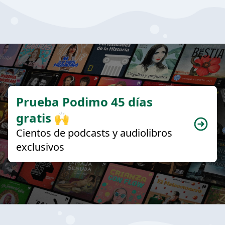
Prueba Podimo 45 días
gratis 🙌
Cientos de podcasts y audiolibros
exclusivos