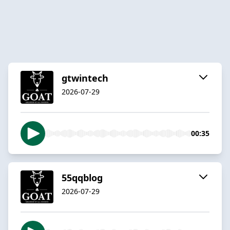
gtwintech
2026-07-29
00:35
55qqblog
2026-07-29