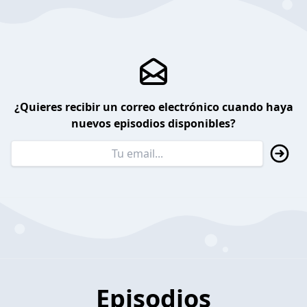
¿Quieres recibir un correo electrónico cuando haya
nuevos episodios disponibles?
Episodios