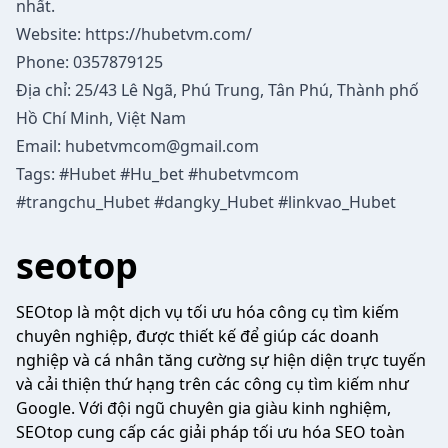
nhất.
Website:
https://hubetvm.com/
Phone: 0357879125
Địa chỉ: 25/43 Lê Ngã, Phú Trung, Tân Phú, Thành phố
Hồ Chí Minh, Việt Nam
Email: hubetvmcom@gmail.com
Tags: #Hubet #Hu_bet #hubetvmcom
#trangchu_Hubet #dangky_Hubet #linkvao_Hubet
seotop
SEOtop là một dịch vụ tối ưu hóa công cụ tìm kiếm
chuyên nghiệp, được thiết kế để giúp các doanh
nghiệp và cá nhân tăng cường sự hiện diện trực tuyến
và cải thiện thứ hạng trên các công cụ tìm kiếm như
Google. Với đội ngũ chuyên gia giàu kinh nghiệm,
SEOtop cung cấp các giải pháp tối ưu hóa SEO toàn