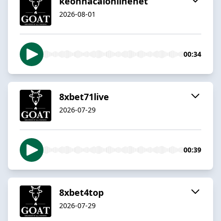
keonhacaionlinenet
2026-08-01
00:34
8xbet71live
2026-07-29
00:39
8xbet4top
2026-07-29