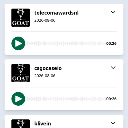
telecomawardsnl
2026-08-06
00:26
csgocaseio
2026-08-06
00:26
klivein