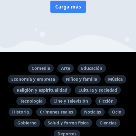
Carga más
Comedia
Arte
Educación
Economía y empresa
Niños y familia
Música
Religión y espiritualidad
Cultura y sociedad
Tecnología
Cine y Televisión
Ficción
Historia
Crímenes reales
Noticias
Ocio
Gobierno
Salud y forma física
Ciencias
Deportes