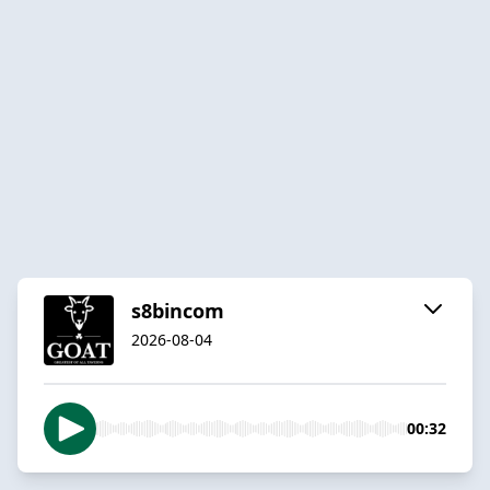
s8bincom
2026-08-04
00:32