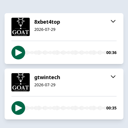
8xbet4top
2026-07-29
00:36
gtwintech
2026-07-29
00:35