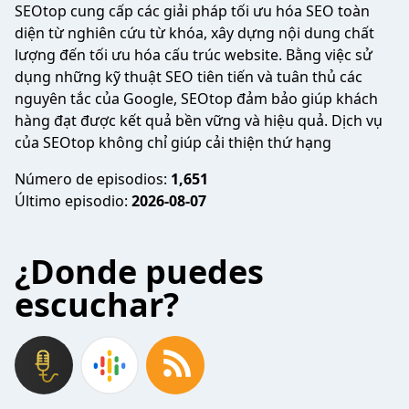
SEOtop cung cấp các giải pháp tối ưu hóa SEO toàn
diện từ nghiên cứu từ khóa, xây dựng nội dung chất
lượng đến tối ưu hóa cấu trúc website. Bằng việc sử
dụng những kỹ thuật SEO tiên tiến và tuân thủ các
nguyên tắc của Google, SEOtop đảm bảo giúp khách
hàng đạt được kết quả bền vững và hiệu quả. Dịch vụ
của SEOtop không chỉ giúp cải thiện thứ hạng
Número de episodios:
1,651
Último episodio:
2026-08-07
¿Donde puedes
escuchar?