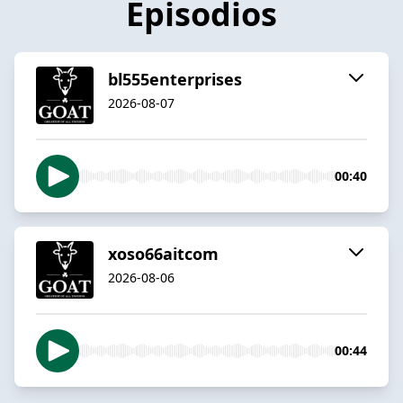
Episodios
bl555enterprises
2026-08-07
00:40
xoso66aitcom
2026-08-06
00:44