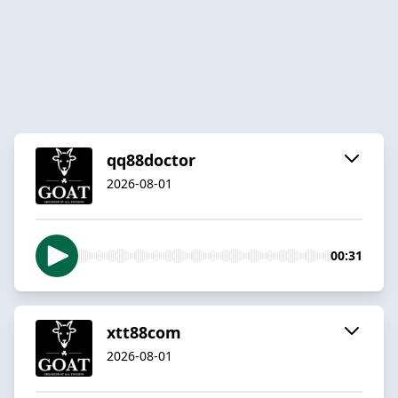
qq88doctor
2026-08-01
00:31
xtt88com
2026-08-01