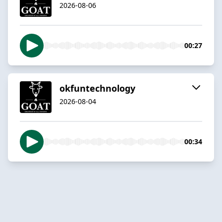
2026-08-06
00:27
okfuntechnology
2026-08-04
00:34