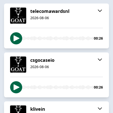
telecomawardsnl
2026-08-06
00:26
csgocaseio
2026-08-06
00:26
klivein