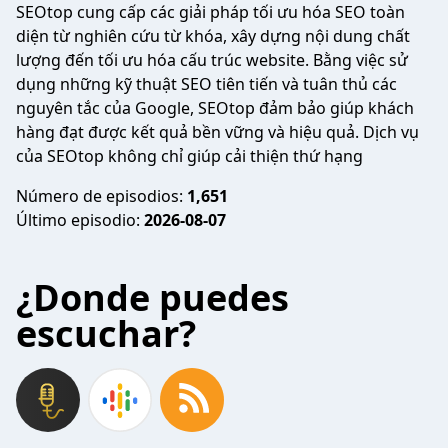
SEOtop cung cấp các giải pháp tối ưu hóa SEO toàn
diện từ nghiên cứu từ khóa, xây dựng nội dung chất
lượng đến tối ưu hóa cấu trúc website. Bằng việc sử
dụng những kỹ thuật SEO tiên tiến và tuân thủ các
nguyên tắc của Google, SEOtop đảm bảo giúp khách
hàng đạt được kết quả bền vững và hiệu quả. Dịch vụ
của SEOtop không chỉ giúp cải thiện thứ hạng
Número de episodios:
1,651
Último episodio:
2026-08-07
¿Donde puedes
escuchar?