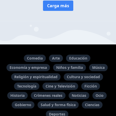
Carga más
Comedia
Arte
Educación
Economía y empresa
Niños y familia
Música
Religión y espiritualidad
Cultura y sociedad
Tecnología
Cine y Televisión
Ficción
Historia
Crímenes reales
Noticias
Ocio
Gobierno
Salud y forma física
Ciencias
Deportes