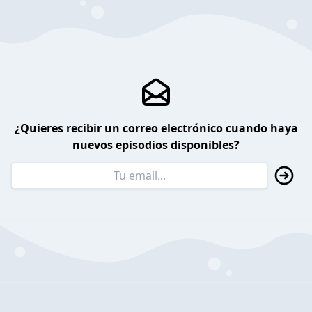
¿Quieres recibir un correo electrónico cuando haya
nuevos episodios disponibles?