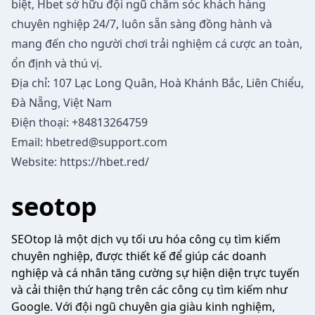
biệt, Hbet sở hữu đội ngũ chăm sóc khách hàng
chuyên nghiệp 24/7, luôn sẵn sàng đồng hành và
mang đến cho người chơi trải nghiệm cá cược an toàn,
ổn định và thú vị.
Địa chỉ: 107 Lạc Long Quân, Hoà Khánh Bắc, Liên Chiểu,
Đà Nẵng, Việt Nam
Điện thoại: +84813264759
Email: hbetred@support.com
Website:
https://hbet.red/
seotop
SEOtop là một dịch vụ tối ưu hóa công cụ tìm kiếm
chuyên nghiệp, được thiết kế để giúp các doanh
nghiệp và cá nhân tăng cường sự hiện diện trực tuyến
và cải thiện thứ hạng trên các công cụ tìm kiếm như
Google. Với đội ngũ chuyên gia giàu kinh nghiệm,