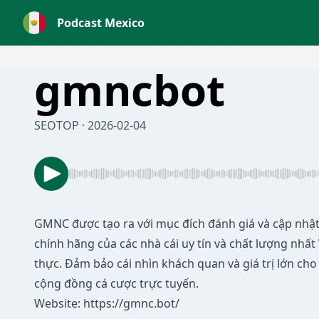
Podcast Mexico
gmncbot
SEOTOP · 2026-02-04
GMNC
được tạo ra với mục đích đánh giá và cập nhật
chính hãng của các nhà cái uy tín và chất lượng nhất 
thực. Đảm bảo cái nhìn khách quan và giá trị lớn cho
cộng đồng cá cược trực tuyến.
Website:
https://gmnc.bot/