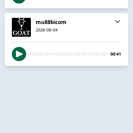
mu88bicom
2026-08-04
00:41