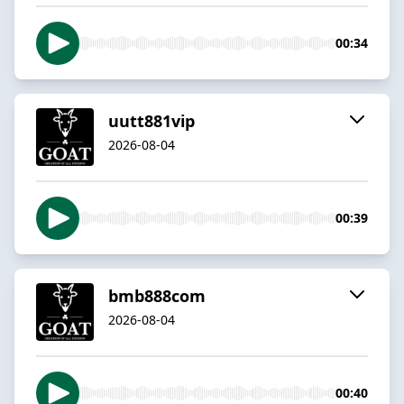
00:34
uutt881vip
2026-08-04
00:39
bmb888com
2026-08-04
00:40