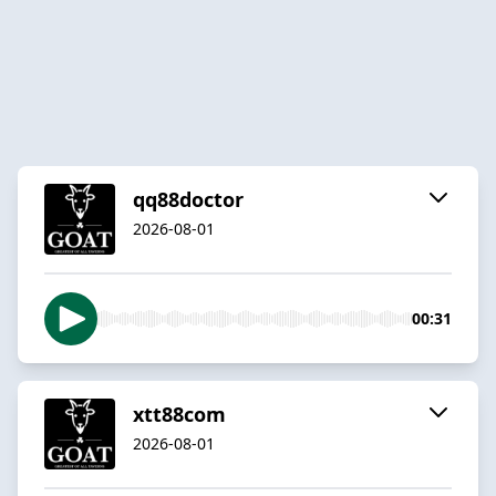
qq88doctor
2026-08-01
00:31
xtt88com
2026-08-01