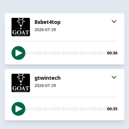
8xbet4top
2026-07-29
00:36
gtwintech
2026-07-29
00:35