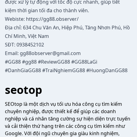
được xử lý tự động với tốc độ cực nhanh, giúp tiết
kiệm thời gian tối đa cho thành viên.
Webiste:
https://gg88.observer/
Địa chỉ: 634 Chu Văn An, Hiệp Phú, Tăng Nhơn Phú, Hồ
Chí Minh, Việt Nam
SĐT: 0938452102
Email: gg88observer@gmail.com
#GG88 #gg88 #ReviewGG88 #GG88LaGi
#DanhGiaGG88 #TraiNghiemGG88 #HuongDanGG88
seotop
SEOtop là một dịch vụ tối ưu hóa công cụ tìm kiếm
chuyên nghiệp, được thiết kế để giúp các doanh
nghiệp và cá nhân tăng cường sự hiện diện trực tuyến
và cải thiện thứ hạng trên các công cụ tìm kiếm như
Google. Với đội ngũ chuyên gia giàu kinh nghiệm,