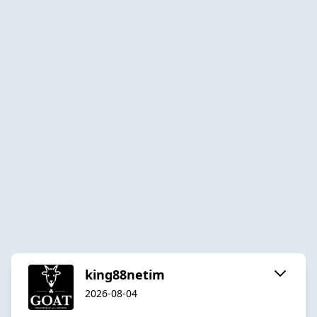
king88netim
2026-08-04