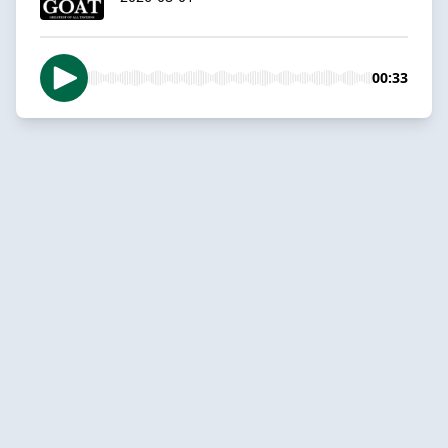
00:33