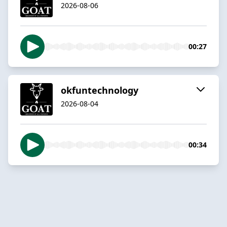
2026-08-06
00:27
okfuntechnology
2026-08-04
00:34