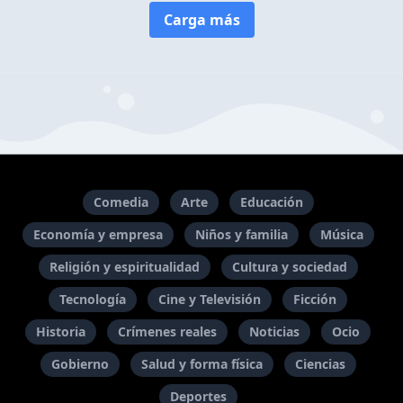
Carga más
Comedia
Arte
Educación
Economía y empresa
Niños y familia
Música
Religión y espiritualidad
Cultura y sociedad
Tecnología
Cine y Televisión
Ficción
Historia
Crímenes reales
Noticias
Ocio
Gobierno
Salud y forma física
Ciencias
Deportes