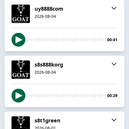
uy8888com
2026-08-04
00:41
s8s888korg
2026-08-04
00:29
s8t1green
2026-08-01