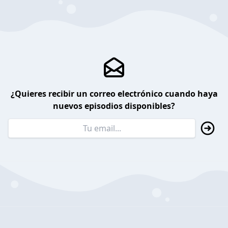
¿Quieres recibir un correo electrónico cuando haya
nuevos episodios disponibles?