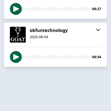
00:27
okfuntechnology
2026-08-04
00:34