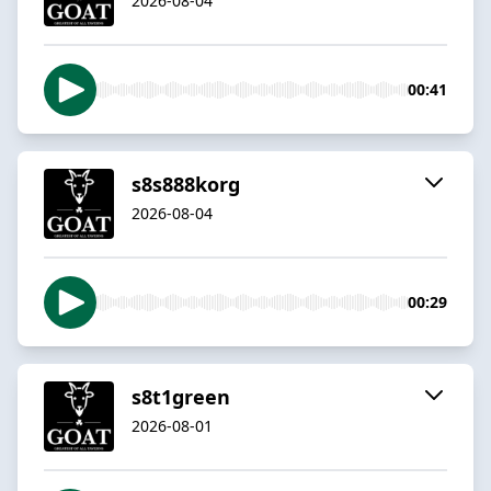
2026-08-04
00:41
s8s888korg
2026-08-04
00:29
s8t1green
2026-08-01